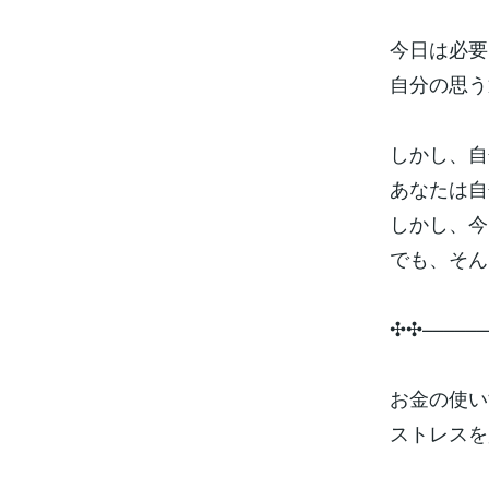
今日は必要
自分の思う
しかし、自
あなたは自
しかし、今
でも、そん
✣✣­­–­­–­­–­­–­­–­­–
お金の使い
ストレスを