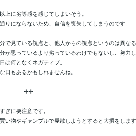
以上に劣等感を感じてしまいそう。
通りにならないため、自信を喪失してしまうのです。
分で見ている視点と、他人からの視点というのは異な
分が思っているより劣っているわけでもないし、努力
日は何となくネガティブ。
な日もあるかもしれませんね。
­­–­­–­­–­­–­­–­­–­­–­­–✣✣
すぎに要注意です。
買い物やギャンブルで発散しようとすると大損をしま