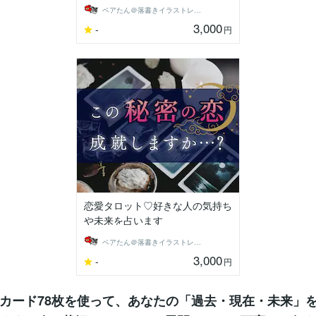
ベアたん＠落書きイラストレーター
3,000
-
円
恋愛タロット♡好きな人の気持ち
や未来を占います
ベアたん＠落書きイラストレーター
3,000
-
円
トカード78枚を使って、あなたの「過去・現在・未来」