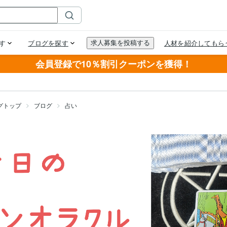
会員登録で10％割引クーポンを獲得！
グトップ
ブログ
占い