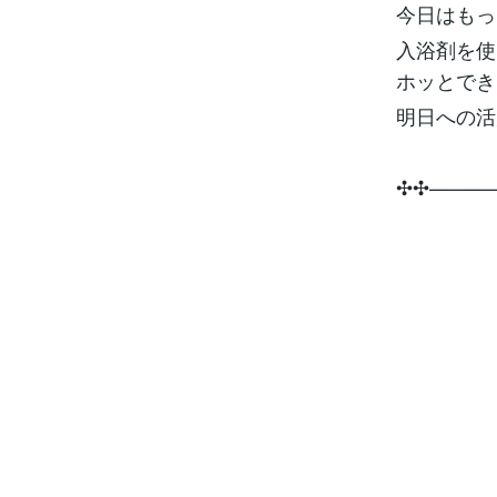
今日はもっ
入浴剤を使
ホッとでき
明日への活
✣✣­­–­­–­­–­­–­­–­­–