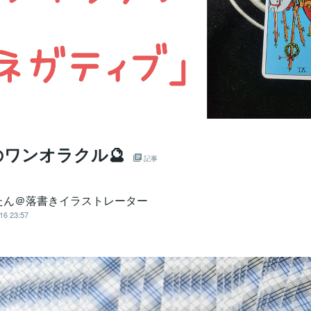
のワンオラクル🔮
記事
たん＠落書きイラストレーター
16 23:57