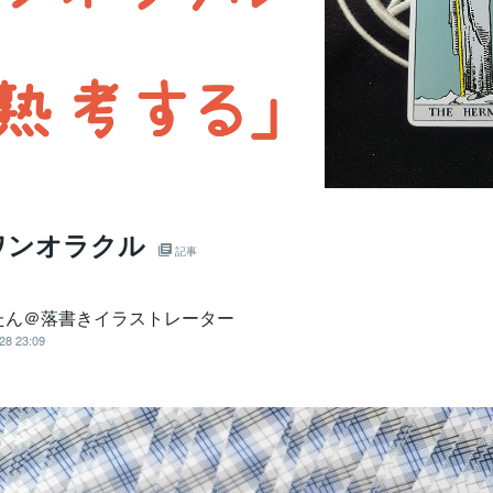
ワンオラクル
記事
たん＠落書きイラストレーター
28 23:09