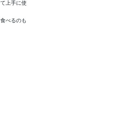
して上手に使
を食べるのも