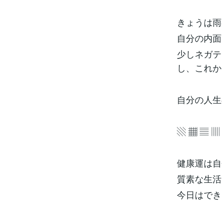
きょうは雨
自分の内面
少しネガテ
し、これか
自分の人生
▧ ▦ ▤ ▥
健康運は自
質素な生活
今日はでき