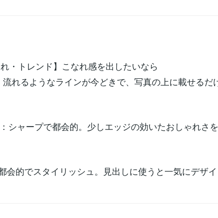
しゃれ・トレンド】こなれ感を出したいなら
ime：流れるようなラインが今どきで、写真の上に載せるだ
：シャープで都会的。少しエッジの効いたおしゃれさ
ay：都会的でスタイリッシュ。見出しに使うと一気にデザ