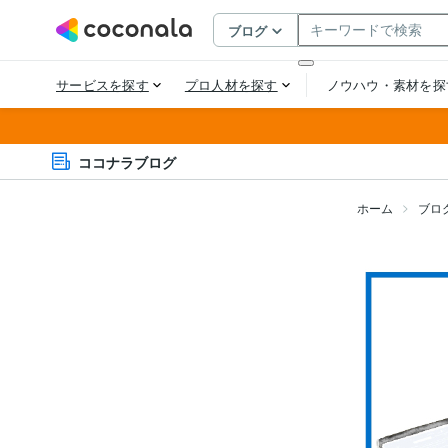
ココナラブログ
ホーム
ブロ