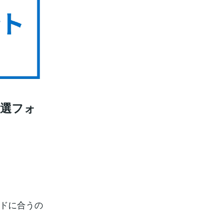
厳選フォ
ンドに合うの