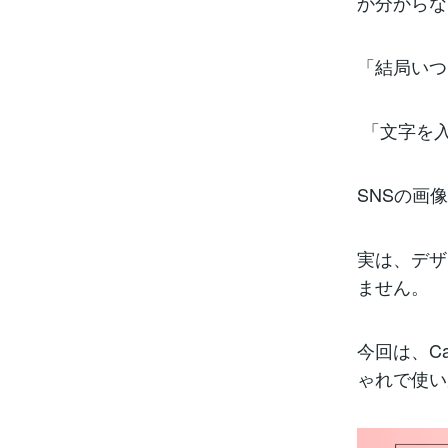
か分から
「結局いつ
「文字を
SNSの画
実は、デザ
ません。
今回は、C
ゃれで使い