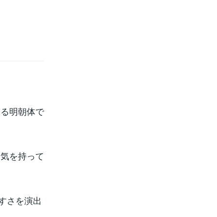
える明朝体で
囲気を持って
やすさを演出