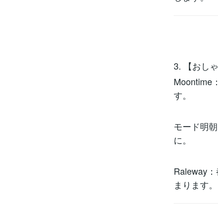
3. 【お
Moont
す。
モード明朝
に。
Ralew
まります。