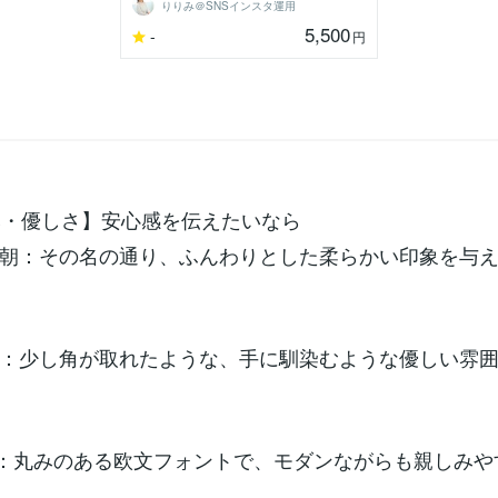
りりみ＠SNSインスタ運用
5,500
-
円
しみ・優しさ】安心感を伝えたいなら
朝：その名の通り、ふんわりとした柔らかい印象を与
：少し角が取れたような、手に馴染むような優しい雰
sand：丸みのある欧文フォントで、モダンながらも親しみ