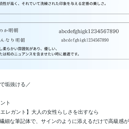
けで垢抜ける／
ォント
品・エレガント】大人の女性らしさを出すなら
um：繊細な筆記体で、サインのように添えるだけで高級感