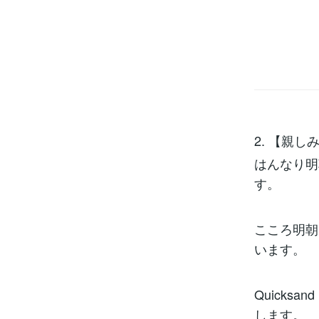
2. 【親
はんなり明
す。
こころ明朝
います。
Quick
します。