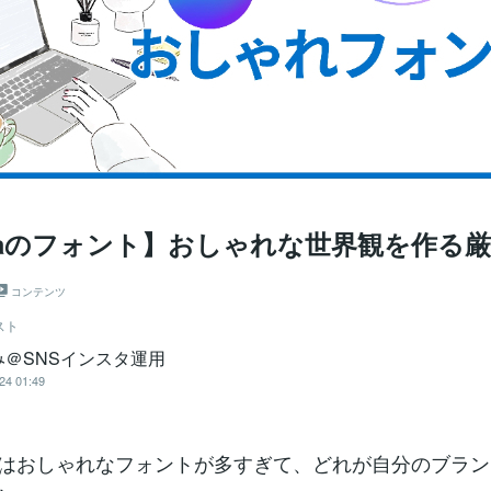
vaのフォント】おしゃれな世界観を作る
コンテンツ
スト
み＠SNSインスタ運用
24 01:49
aにはおしゃれなフォントが多すぎて、どれが自分のブラ