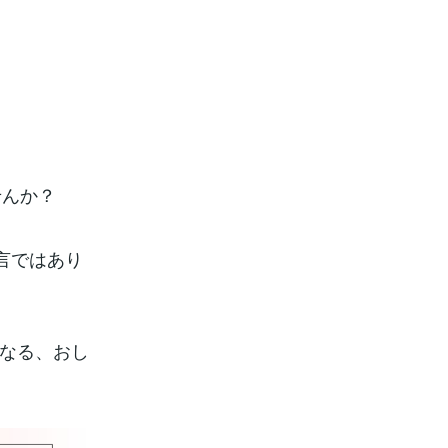
せんか？
言ではあり
くなる、おし