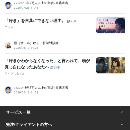
ハル✨18年7万人以上の実績×書籍著者
2026/07/26 11:46
「好き」を言葉にできない理由。
記事
コラム
悟（サトル）ゆるい哲学対談師
2026/06/19 14:26
「好きかわからなくなった」と言われて、頭が
真っ白になったあなたへ
記事
ライフスタイル
ハル✨18年7万人以上の実績×書籍著者
2026/05/19 11:58