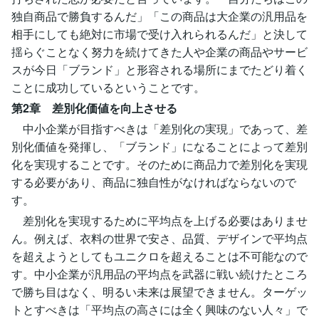
独自商品で勝負するんだ」「この商品は大企業の汎用品を
相手にしても絶対に市場で受け入れられるんだ」と決して
揺らぐことなく努力を続けてきた人や企業の商品やサービ
スが今日「ブランド」と形容される場所にまでたどり着く
ことに成功しているということです。
第2章 差別化価値を向上させる
中小企業が目指すべきは「差別化の実現」であって、差
別化価値を発揮し、「ブランド」になることによって差別
化を実現することです。そのために商品力で差別化を実現
する必要があり、商品に独自性がなければならないので
す。
差別化を実現するために平均点を上げる必要はありませ
ん。例えば、衣料の世界で安さ、品質、デザインで平均点
を超えようとしてもユニクロを超えることは不可能なので
す。中小企業が汎用品の平均点を武器に戦い続けたところ
で勝ち目はなく、明るい未来は展望できません。ターゲッ
トとすべきは「平均点の高さには全く興味のない人々」で