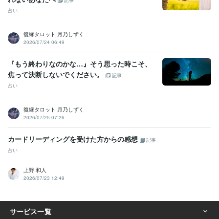
記事
占い
復縁タロット 月乃しずく
2026/07/24 06:49
『もう終わりなのかな…』そう思った時こそ、
焦って決断しないでください。
記事
占い
復縁タロット 月乃しずく
2026/07/25 07:26
カードリーディングを受けた方からの感想
記事
占い
上野 和人
2026/07/23 12:49