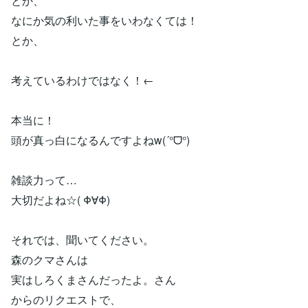
とか、
なにか気の利いた事をいわなくては！
とか、
考えているわけではなく！←
本当に！
頭が真っ白になるんですよねw(´°ᗜ°)
雑談力って…
大切だよね☆( Φ∀Φ)
それでは、聞いてください。
森のクマさんは
実はしろくまさんだったよ。さん
からのリクエストで、