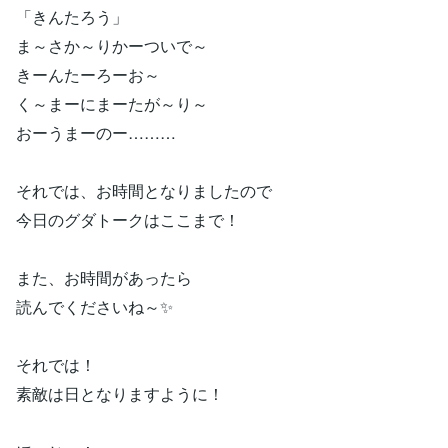
「きんたろう」
ま～さか～りかーついで～
きーんたーろーお～
く～まーにまーたが～り～
おーうまーのー………
それでは、お時間となりましたので
今日のグダトークはここまで！
また、お時間があったら
読んでくださいね～✨
それでは！
素敵は日となりますように！