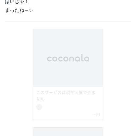
ほいじゃ！
まったね～✨