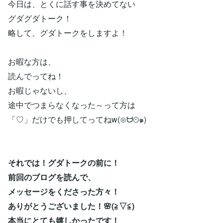
今日は、とくに話す事を決めてない
グダグダトーク！
略して、グダトークをしますよ！
お暇な方は、
読んでってね！
お暇じゃないし、
途中でつまらなくなった～って方は
「♡」だけでも押してってねw(⊙ᗨ⊙๑)
それでは！グダトークの前に！
前回のブログを読んで、
メッセージをくださった方々！
ありがとうございました！🌸(≧▽≦)
本当にとても嬉しかったです！