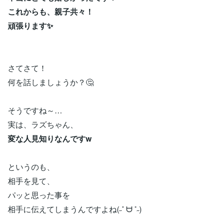
これからも、親子共々！
頑張ります✨
さてさて！
何を話しましょうか？🤔
そうですね～…
実は、ラズちゃん、
変な人見知りなんですw
というのも、
相手を見て、
パッと思った事を
相手に伝えてしまうんですよね(˶˚ ᗨ ˚˶)