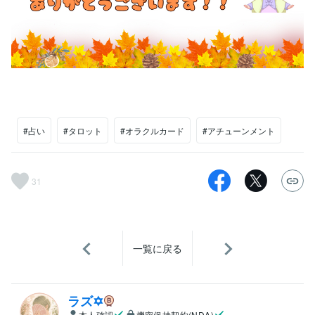
#占い
#タロット
#オラクルカード
#アチューンメント
31
一覧に戻る
ラズ✡
本人確認
機密保持契約(NDA)