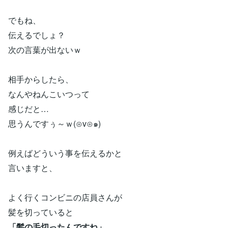
でもね、
伝えるでしょ？
次の言葉が出ないｗ
相手からしたら、
なんやねんこいつって
感じだと…
思うんですぅ～ｗ(⊙v⊙๑)
例えばどういう事を伝えるかと
言いますと、
よく行くコンビニの店員さんが
髪を切っていると
「髪の毛切ったんですね」