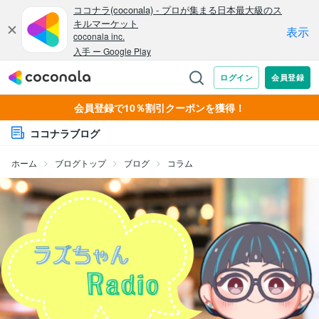
会員登録で10％割引クーポンを獲得！
ココナラブログ
ホーム
ブログトップ
ブログ
コラム