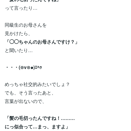
って言ったり…
同級生のお母さんを
見かけたら、
「◯◯ちゃんのお母さんですけ？」
と聞いたり…
・・・(⊙v⊙๑)ｴﾍｯ
めっちゃ社交的みたいでしょ？
でも、そう言ったあと、
言葉が出ないので、
「髪の毛切ったんですね！………
にっ似合って…まっ、ますよ」