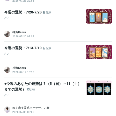
2026/07/25 22:58
今週の運勢・7/20-7/26
記事
占い
神海Kamiu
2026/07/20 08:02
今週の運勢・7/13-7/19
記事
占い
神海Kamiu
2026/07/12 15:15
●今週のあなたの運勢は？（5（日）～11（土）
までの運勢）
記事
占い
魂を癒す霊感ヒーラー占い師
2026/07/05 00:05