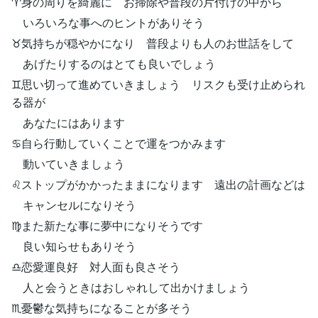
♈身の周りを綺麗に お掃除や普段の片付けの中から
いろいろな事へのヒントがありそう
♉気持ちが穏やかになり 普段よりも人のお世話をして
あげたりするのはとても良いでしょう
♊思い切って進めていきましょう リスクも受け止められ
る器が
あなたにはあります
♋自ら行動していくことで運をつかみます
動いていきましょう
♌ストップがかかったままになります 遠出の計画などは
キャンセルになりそう
♍また新たな事に夢中になりそうです
良い知らせもありそう
♎恋愛運良好 対人面も良さそう
人と会うときはおしゃれして出かけましょう
♏憂鬱な気持ちになることが多そう