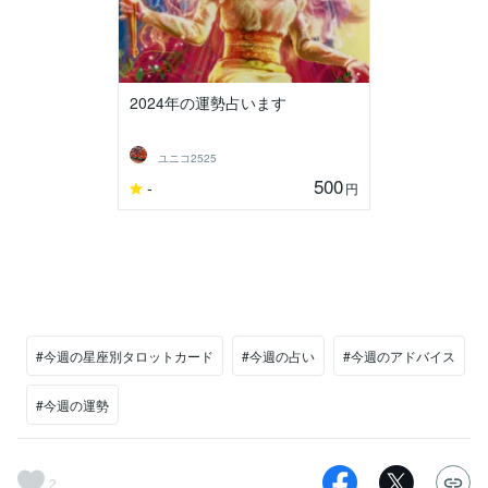
2024年の運勢占います
ユニコ2525
500
-
円
#今週の星座別タロットカード
#今週の占い
#今週のアドバイス
#今週の運勢
2