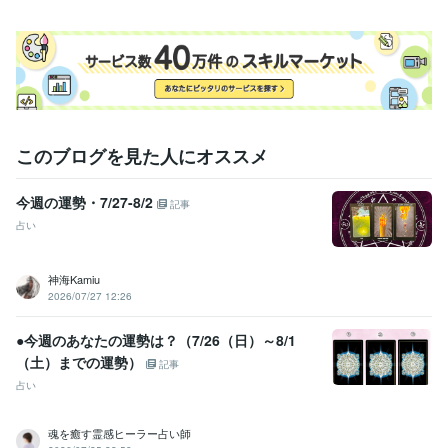
このブログを見た人にオススメ
今週の運勢・7/27-8/2
記事
占い
神海Kamiu
2026/07/27 12:26
●今週のあなたの運勢は？（7/26（日）～8/1
（土）までの運勢）
記事
占い
魂を癒す霊感ヒーラー占い師