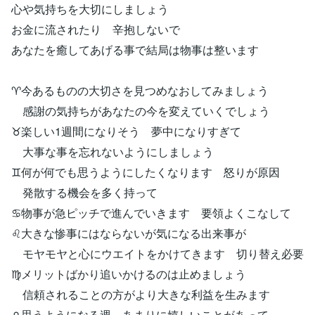
心や気持ちを大切にしましょう
お金に流されたり 辛抱しないで
あなたを癒してあげる事で結局は物事は整います
♈今あるものの大切さを見つめなおしてみましょう
感謝の気持ちがあなたの今を変えていくでしょう
♉楽しい1週間になりそう 夢中になりすぎて
大事な事を忘れないようにしましょう
♊何が何でも思うようにしたくなります 怒りが原因
発散する機会を多く持って
♋物事が急ピッチで進んでいきます 要領よくこなして
♌大きな惨事にはならないが気になる出来事が
モヤモヤと心にウエイトをかけてきます 切り替え必要
♍メリットばかり追いかけるのは止めましょう
信頼されることの方がより大きな利益を生みます
♎思うようになる週 あまりに嬉しいことがあって