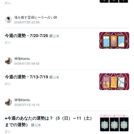
占い
魂を癒す霊感ヒーラー占い師
2026/07/25 22:58
今週の運勢・7/20-7/26
記事
占い
神海Kamiu
2026/07/20 08:02
今週の運勢・7/13-7/19
記事
占い
神海Kamiu
2026/07/12 15:15
●今週のあなたの運勢は？（5（日）～11（土）
までの運勢）
記事
占い