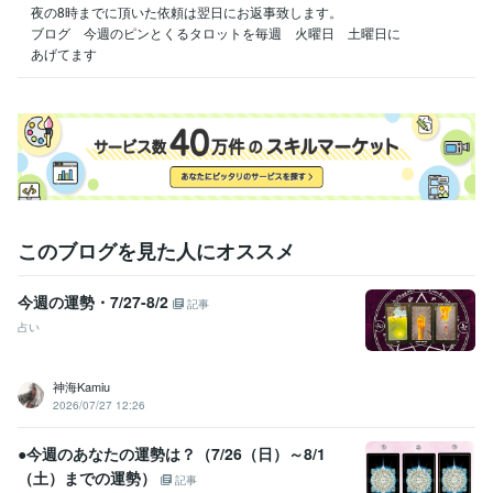
夜の8時までに頂いた依頼は翌日にお返事致します。

ブログ　今週のピンとくるタロットを毎週　火曜日　土曜日に

このブログを見た人にオススメ
今週の運勢・7/27-8/2
記事
占い
神海Kamiu
2026/07/27 12:26
●今週のあなたの運勢は？（7/26（日）～8/1
（土）までの運勢）
記事