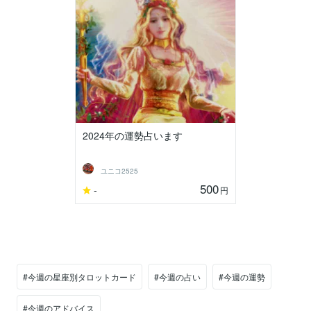
2024年の運勢占います
ユニコ2525
500
-
円
#今週の星座別タロットカード
#今週の占い
#今週の運勢
#今週のアドバイス