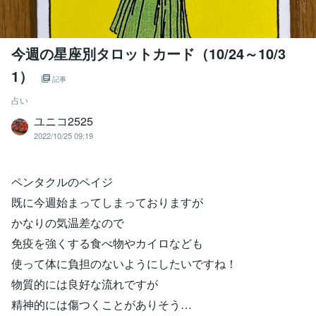
今週の星座別タロットカード（10/24～10/3
1）
記事
占い
ユニコ2525
2022/10/25 09:19
ペンタクルのペイジ
既に今週始まってしまっておりますが
かなりの気温差なので
免疫を強くする食べ物やカイロなども
使って体に負担のないようにしたいですね！
物質的には良好な流れですが
精神的には傷つくことがありそう…