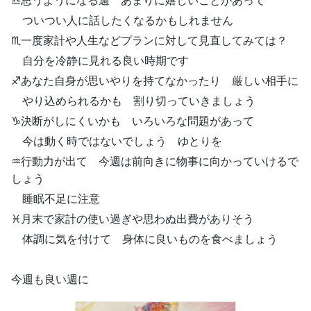
ついつい人に話したくなるかもしれません
♏一度家計や人生などプランに対して見直してみては？
自分を冷静に見れる良い時期です
♐あなた自身が思いやりを持てなかったり 厳しい相手に
やり込められるかも 割り切っていきましょう
♑決断がしにくいかも いろいろな問題があって
今は動く時ではないでしょう ゆとりを
♒行動力が出て 今週は前向きに物事に向かっていけるで
しょう
睡眠不足に注意
♓月末で家計の使い過ぎや思わぬ出費がありそう
体調に気を付けて 身体に良いものを食べましょう
今週も良い週に