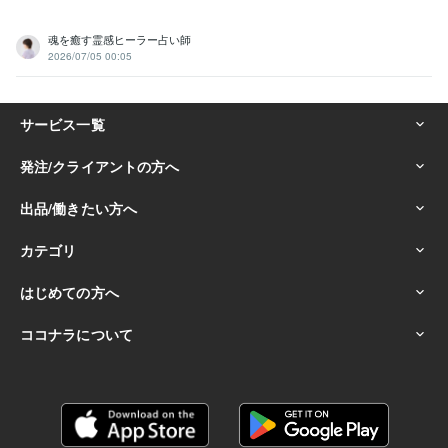
魂を癒す霊感ヒーラー占い師
2026/07/05 00:05