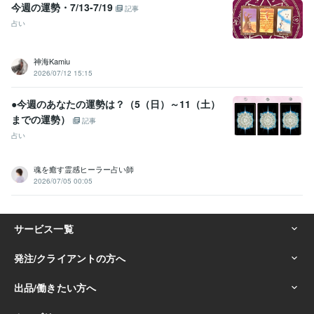
今週の運勢・7/13-7/19
記事
占い
神海Kamiu
2026/07/12 15:15
●今週のあなたの運勢は？（5（日）～11（土）
までの運勢）
記事
占い
魂を癒す霊感ヒーラー占い師
2026/07/05 00:05