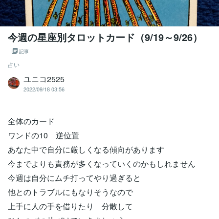
今週の星座別タロットカード（9/19～9/26）
記事
占い
ユニコ2525
2022/09/18 03:56
全体のカード
ワンドの10 逆位置
あなた中で自分に厳しくなる傾向があります
今までよりも責務が多くなっていくのかもしれません
今週は自分にムチ打ってやり過ぎると
他とのトラブルにもなりそうなので
上手に人の手を借りたり 分散して