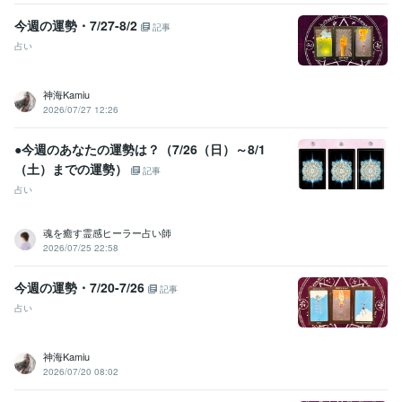
今週の運勢・7/27-8/2
記事
占い
神海Kamiu
2026/07/27 12:26
●今週のあなたの運勢は？（7/26（日）～8/1
（土）までの運勢）
記事
占い
魂を癒す霊感ヒーラー占い師
2026/07/25 22:58
今週の運勢・7/20-7/26
記事
占い
神海Kamiu
2026/07/20 08:02