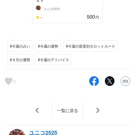
ユニコ2525
500
-
円
#今週の占い
#今週の運勢
#今週の星座別タロットカード
#９月の運勢
#今週のアドバイス
8
一覧に戻る
ユニコ2525