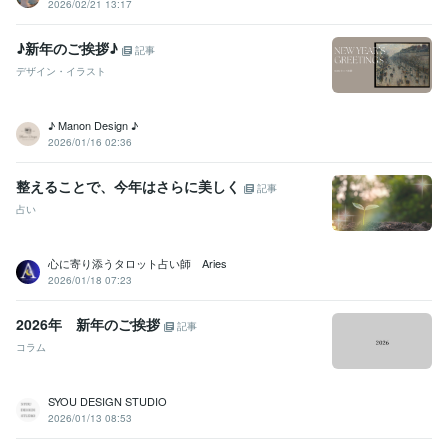
2026/02/21 13:17
♪新年のご挨拶♪
記事
デザイン・イラスト
♪ Manon Design ♪
2026/01/16 02:36
整えることで、今年はさらに美しく
記事
占い
心に寄り添うタロット占い師 Aries
2026/01/18 07:23
2026年 新年のご挨拶
記事
コラム
SYOU DESIGN STUDIO
2026/01/13 08:53