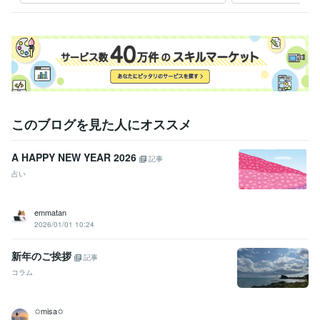
このブログを見た人にオススメ
A HAPPY NEW YEAR 2026
記事
占い
emmatan
2026/01/01 10:24
新年のご挨拶
記事
コラム
✩misa✩