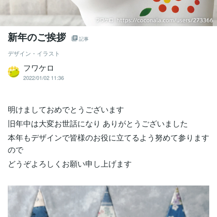
新年のご挨拶
記事
デザイン・イラスト
フワケロ
2022/01/02 11:36
明けましておめでとうございます
旧年中は大変お世話になり ありがとうございました
本年もデザインで皆様のお役に立てるよう努めて参ります
ので
どうぞよろしくお願い申し上げます