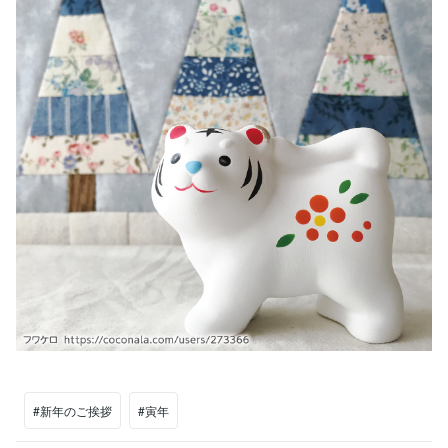
#新年のご挨拶
#寅年