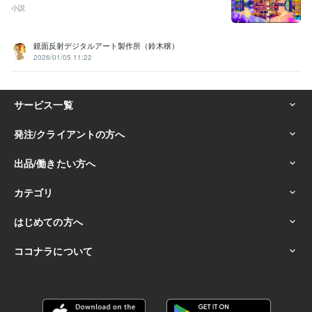
小説
鏡面反射デジタルアート製作所（鈴木穣）
2026/01/05 11:22