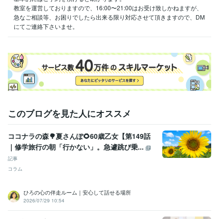
教室を運営しておりますので、16:00〜21:00はお受け致しかねますが、
急なご相談等、お困りでしたら出来る限り対応させて頂きますので、DM
にてご連絡下さいませ。
このブログを見た人にオススメ
ココナラの森🌳夏さんぽ🌻60歳乙女【第149話
｜修学旅行の朝「行かない」。急遽跳び乗...
記事
コラム
ひろの心の伴走ルーム｜安心して話せる場所
2026/07/29 10:54