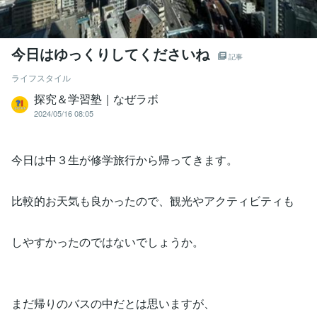
今日はゆっくりしてくださいね
記事
ライフスタイル
探究＆学習塾｜なぜラボ
2024/05/16 08:05
今日は中３生が修学旅行から帰ってきます。
比較的お天気も良かったので、観光やアクティビティも
しやすかったのではないでしょうか。
まだ帰りのバスの中だとは思いますが、