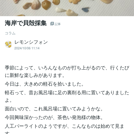
海岸で貝殻採集
記事
コラム
レモンシフォン
2024/10/06 11:14
季節によって、いろんなものが打ち上がるので、行くたび
に新鮮な楽しみがあります。
今日は、大きめの軽石を拾いました。
軽石って、昔お風呂場に足の裏削る用に置いてありました
よ。
面白いので、これ風呂場に置いてみようかな。
今回興味深かったのが、茶色い発泡様の物体。
人工パーライトのようですが、こんなものは始めて見ま
す。