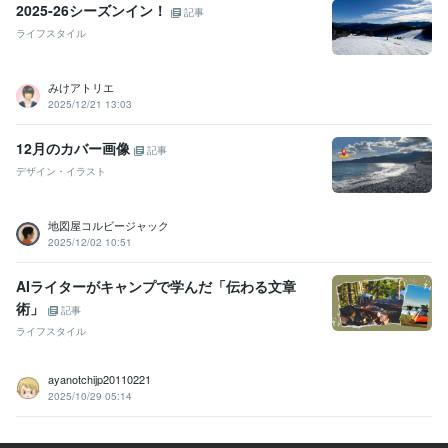
2025-26シーズンイン！
記事
ライフスタイル
みけアトリエ
2025/12/21 13:03
12月のカバー画像
記事
デザイン・イラスト
地図屋コルビージャック
2025/12/02 10:51
AIライターがキャンプで学んだ「伝わる文章
術」
記事
ライフスタイル
ayanotchijp20110221
2025/10/29 05:14