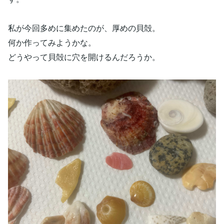
私が今回多めに集めたのが、厚めの貝殻。
何か作ってみようかな。
どうやって貝殻に穴を開けるんだろうか。