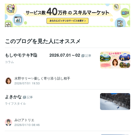
このブログを見た人にオススメ
もしやモテキ❓🤔 2026.07.01～02
記事
コラム
水野サリー✨優しく寄り添う話し相手
2026/07/01 19:53
よきかな
記事
ライフスタイル
みけアトリエ
2026/01/10 08:46