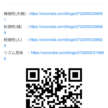
梅個性(大物)：
https://coconala.com/blogs/2722005/22865
1
松個性(城) ：
https://coconala.com/blogs/2722005/22888
9
桜個性(人) ：
https://coconala.com/blogs/2722005/22882
9
リズム意味 ：
https://coconala.com/blogs/2722005/21585
8