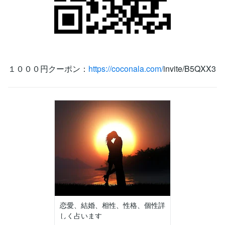
１０００円クーポン：
https://coconala.com/
invite/B5QXX3
恋愛、結婚、相性、性格、個性詳
しく占います