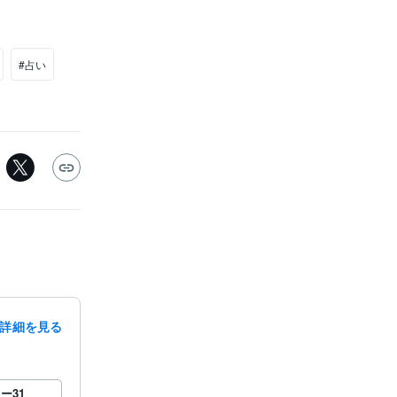
#占い
詳細を見る
ロー
31