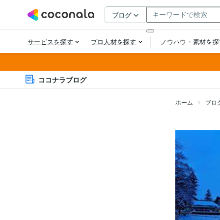
ココナラブログ
ホーム
ブロ