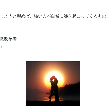
しようと望めば、強い力が自然に沸き起こってくるも
教改革者
」