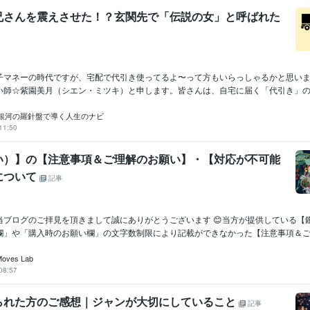
兄さんを震えさせた！？玄関先で「伝説の女」と呼ばれた
子マネーの時代ですが、宅配で代引き使ってるよ〜って方もいらっしゃるかと思い
い師☆紫園美月（シエン・ミツキ）と申します。皆さんは、自宅に届く「代引き」の荷
銀河の羅針盤で導く人生のナビ
11:50
い）】の【注意事項＆ご理解のお願い】・【対応が不可能
について
記事
当ブログのご拝見を頂きまして誠にありがとうございます 😊当方が提供している【
欄」や「購入時のお願い欄」の文字数制限により記載ができなかった【注意事項＆ご理.
Moves Lab
08:57
られた方のご感想｜ジャンが大切にしていること
記事