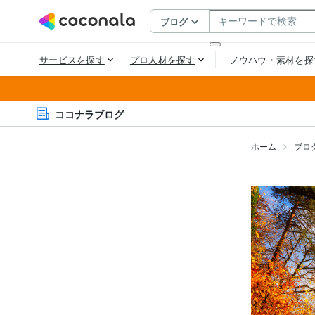
ココナラブログ
ホーム
ブロ