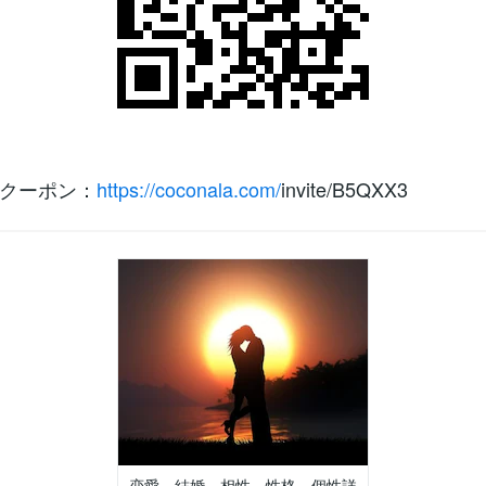
クーポン：
https://coconala.com/
invite/B5QXX3
恋愛、結婚、相性、性格、個性詳