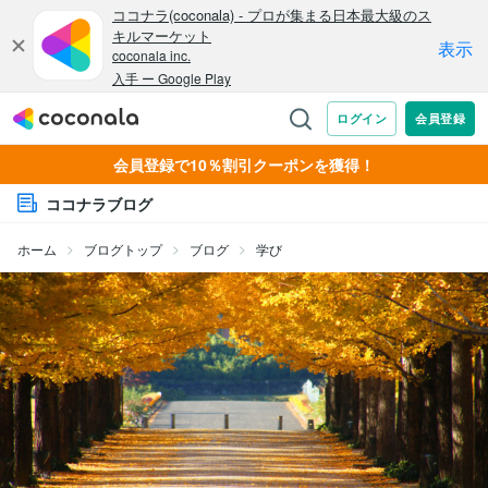
会員登録で10％割引クーポンを獲得！
ココナラブログ
ホーム
ブログトップ
ブログ
学び