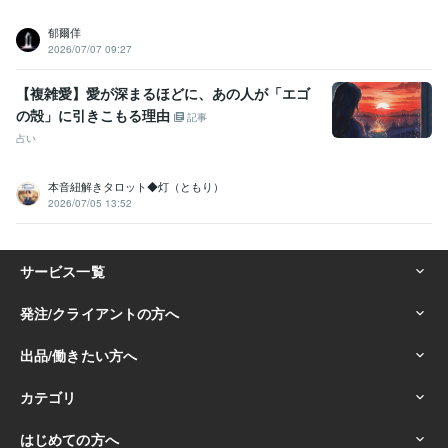
郁爾佯
2026/07/07 09:27
【複雑愛】愛が深まるほどに、あの人が「エゴ
の殻」に引きこもる理由
記事
占い
本音紐解きタロット◆灯（ともり）
2026/07/05 13:52