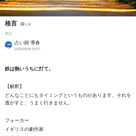
格言
記事
学び
占い師 導春
2022/09/06 05:57
鉄は熱いうちに打て。
【解釈】
どんなことにもタイミングというものがあります。それを
逃がすと、うまく行きません。
フォーカー
イギリスの劇作家