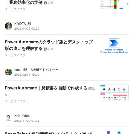
｜業務効率化の実例
記事
IT・テクノロジー
KIYOTA_39
2026/04/05 08:20
Power Automateのクラウド版とデスクトップ
版の違いを理解する
記事
IT・テクノロジー
naoshi56｜M365アドバイザー
2026/02/01 15:02
PowerAutomate｜見積書を自動で作成する
記
事
IT・テクノロジー
Koiku0506
2025/11/27 07:38
SharePointの通知機能がなくなる！？（25.10.