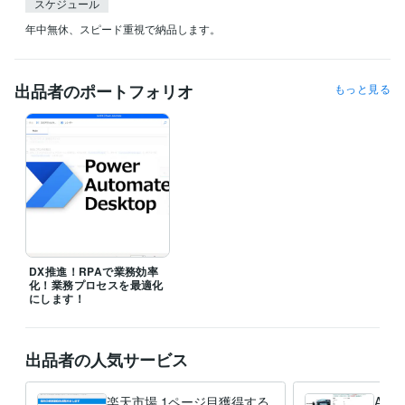
スケジュール
年中無休、スピード重視で納品します。
出品者のポートフォリオ
もっと見る
DX推進！RPAで業務効率
化！業務プロセスを最適化
にします！
出品者の人気サービス
楽天市場 1ページ目獲得する
Am