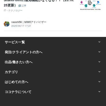
25更新）
記事
IT・テクノロジー
naoshi56｜M365アドバイザー
2025/08/17 17:21