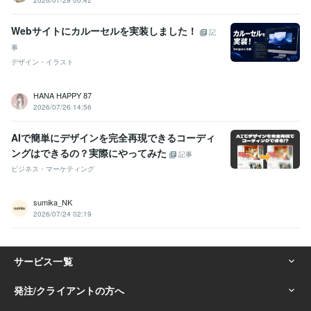
2026/07/29 00:42
Webサイトにカルーセルを実装しました！
記
事
デザイン・イラスト
HANA HAPPY 87
2026/07/26 14:56
AIで簡単にデザインを完全再現できるコーディ
ングはできるの？実際にやってみた
記事
ビジネス・マーケティング
sumika_NK
2026/07/24 02:19