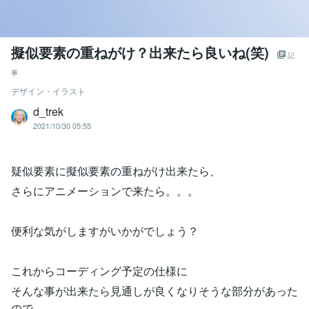
擬似要素の重ねがけ？出来たら良いね(笑)
記
事
デザイン・イラスト
d_trek
2021/10/30 05:55
疑似要素に擬似要素の重ねがけ出来たら、
さらにアニメーションで来たら。。。
便利な気がしますがいかがでしょう？
これからコーディング予定の仕様に
そんな事が出来たら見通しが良くなりそうな部分があった
ので