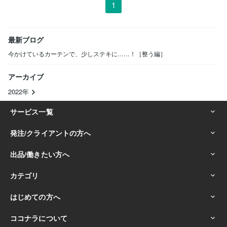
1
最新ブログ
今かけているカーテンで、少しステキに……！［整う編］
アーカイブ
2022年