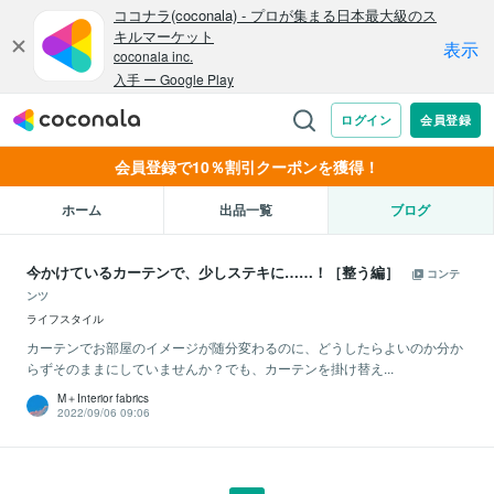
会員登録で10％割引クーポンを獲得！
ホーム
出品一覧
ブログ
今かけているカーテンで、少しステキに……！［整う編］
コンテ
ンツ
ライフスタイル
カーテンでお部屋のイメージが随分変わるのに、どうしたらよいのか分か
らずそのままにしていませんか？でも、カーテンを掛け替え...
M＋Interior fabrics
2022/09/06 09:06