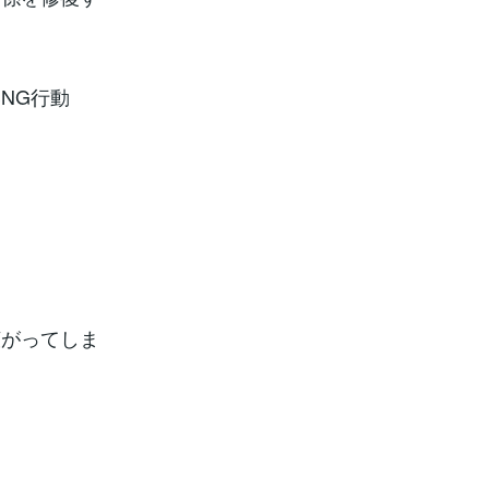
NG行動
。
広がってしま