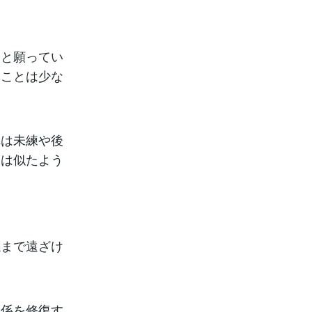
いと願ってい
ることは少な
れは未練や後
実は似たよう
係まで遠ざけ
関係を修復す