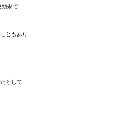
逆効果で
ることもあり
けたとして
。