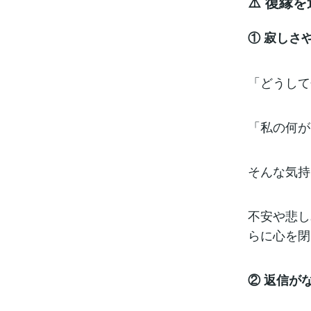
⚠️ 復縁
① 寂しさ
「どうして
「私の何が
そんな気持
不安や悲し
らに心を閉
② 返信が