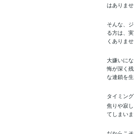
はありませ
そんな、ジ
る方は、実
くありませ
大嫌いにな
悔が深く残
な連鎖を生
タイミング
焦りや寂し
てしまいま
だからこそ