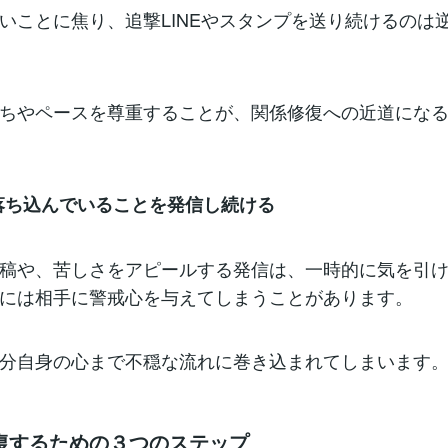
いことに焦り、追撃LINEやスタンプを送り続けるのは
ちやペースを尊重することが、関係修復への近道にな
で落ち込んでいることを発信し続ける
稿や、苦しさをアピールする発信は、一時的に気を引
には相手に警戒心を与えてしまうことがあります。
分自身の心まで不穏な流れに巻き込まれてしまいます
復するための３つのステップ