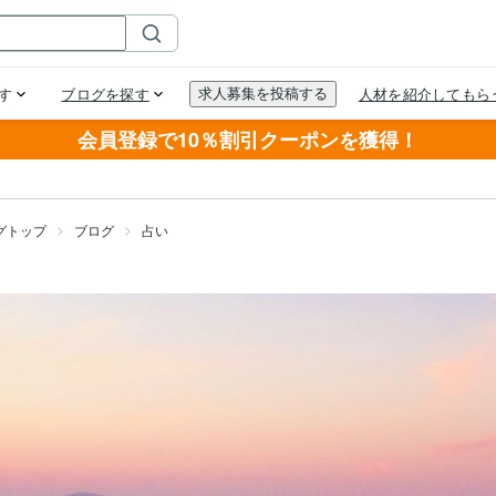
会員登録で10％割引クーポンを獲得！
グトップ
ブログ
占い