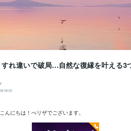
】すれ違いで破局…自然な復縁を叶える3
ザ
08 09:25
こんにちは！べリザでございます。