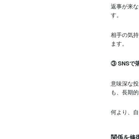
返事が来な
す。
相手の気持
ます。
③ SNS
意味深な投
も、長期的
何より、自
関係を修