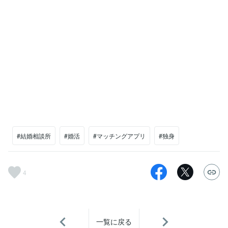
#結婚相談所
#婚活
#マッチングアプリ
#独身
4
一覧に戻る