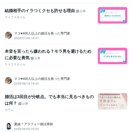
英語
日常会話レベル
結婚相手のイラつくクセも許せる理由
記事
ライフスタイル
マコ♥️400人以上の婚活を救った専門家
2026/07/08 18:47
本音を言ったら嫌われる？モラ男を避けるため
に必要な勇気
記事
ライフスタイル
マコ♥️400人以上の婚活を救った専門家
2026/06/15 19:20
婚活は3回目が分岐点。でも本当に見るべきもの
は何？
記事
コラム
夏緒＊アラフォー婚活軍師
2026/06/09 03:24