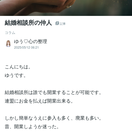
結婚相談所の仲人
記事
コラム
ゆう♡心の整理
2025/05/12 06:21
こんにちは。
ゆうです。
結婚相談所は誰でも開業することが可能です。
連盟にお金を払えば開業出来る。
しかし簡単なうえに参入も多く、廃業も多い。
昔、開業しようか迷った。