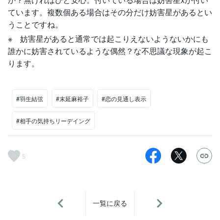
ています。複数個ある場合はその分だけ妨害星があるとい
うことですね。
※ 妨害星があると通常では起こりえないようないかにも
誰かに妨害されているような偶然？な不思議な現象が起こ
ります。
#羽生結弦
#末延麻裕子
#恋の見通し表示
#相手の気持ちリーデイング
5
一覧に戻る