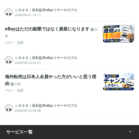
シモキタ｜高利益率eBayリサーチのプロ
2026/05/21 14:11
eBayはただの副業ではなく資産になります
記
事
マネー・副業
シモキタ｜高利益率eBayリサーチのプロ
2026/05/18 05:37
海外転売は日本人全員やった方がいいと思う理
由
記事
マネー・副業
シモキタ｜高利益率eBayリサーチのプロ
2026/05/16 05:08