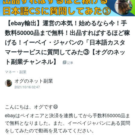
【ebay輸出】運営の本気！始めるなら今！手
数料50000品まで無料！出品すればするほど稼
げる！イーベイ・ジャパンの「日本語カスタ
マーサービスに質問してみた③【オグのネッ
ト副業チャンネル】
記事
マネー・副業
オグのネット副業
2021/10/16 02:47
こんにちは、オグです😄
ebayはペイオニアと決済を連携してから手数料50000品ま
で無料となりました。また、イーベイジャパンにある質問
をしてみたので動画を見てみてください。