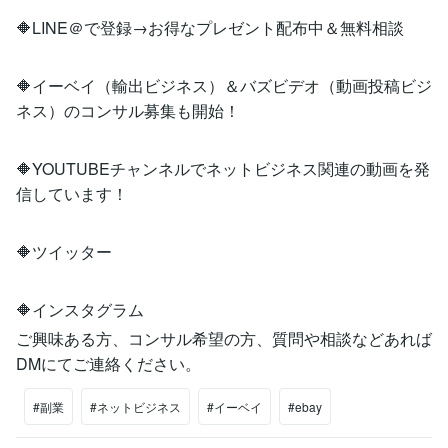
🔶LINE＠で登録→お得なプレゼント配布中＆無料相談
🔶イーベイ（輸出ビジネス）＆バズビデオ（動画投稿ビジ
ネス）のコンサル募集も開始！
🔶YOUTUBEチャンネルでネットビジネス関連の動画を発
信しています！
🔶ツイッター
🔶インスタグラム
ご興味ある方、コンサル希望の方、質問や相談などあれば
DMにてご連絡ください。
#副業
#ネットビジネス
#イーベイ
#ebay