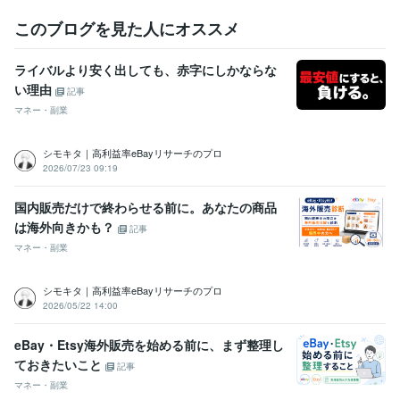
このブログを見た人にオススメ
ライバルより安く出しても、赤字にしかならな
い理由
記事
マネー・副業
シモキタ｜高利益率eBayリサーチのプロ
2026/07/23 09:19
国内販売だけで終わらせる前に。あなたの商品
は海外向きかも？
記事
マネー・副業
シモキタ｜高利益率eBayリサーチのプロ
2026/05/22 14:00
eBay・Etsy海外販売を始める前に、まず整理し
ておきたいこと
記事
マネー・副業