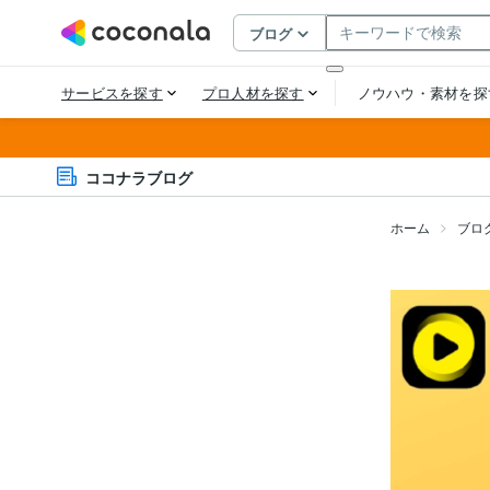
ココナラブログ
ホーム
ブロ