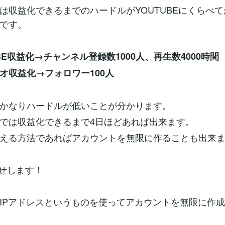
は収益化できるまでのハードルがYOUTUBEにくらべ
です。
BE収益化→チャンネル登録数1000人、再生数4000時間
オ収益化→フォロワー100人
かなりハードルが低いことが分かります。
では収益化できるまで4日ほどあれば出来ます。
える方法であればアカウントを無限に作ることも出来
せします！
IPアドレスというものを使ってアカウントを無限に作