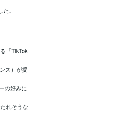
した。
TikTok
ダンス）が提
ザーの好みに
持たれそうな