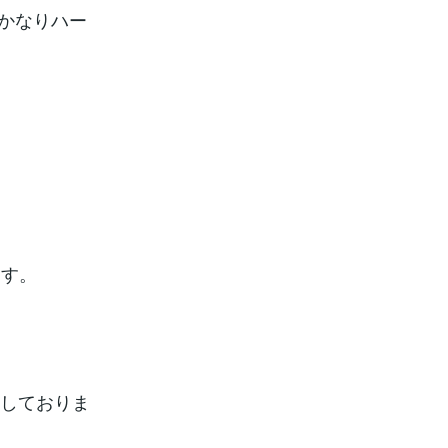
てかなりハー
ます。
成しておりま