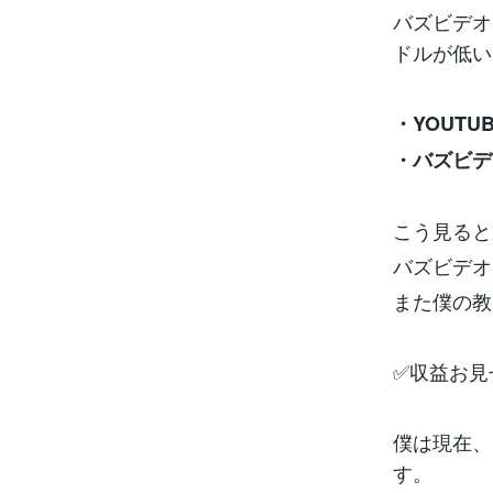
バズビデオ
ドルが低い
・YOUTU
・バズビデ
こう見ると
バズビデオ
また僕の教
✅収益お見
僕は現在、
す。