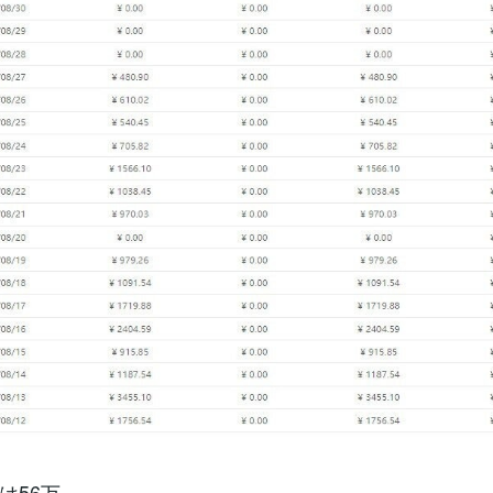
は56万。