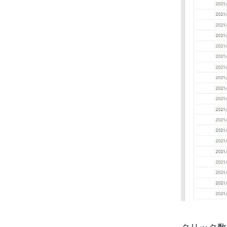
クリック数