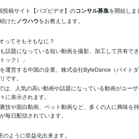
画投稿サイト【バズビデオ】の
を開始しま
コンサル募集
続けた
をお教えします。
ノウハウ
オってそもそもなに？
も話題になっている短い動画を撮影、加工して共有できる「
トック）」
を運営する中国の企業、株式会社ByteDance（バイト
リです。
ideoでは、人気の高い動画や話題になっている動画がユー
々に表示されます。
裏技や面白動画、ペット動画など、多くの人に興味を
が毎日配信されています。
UBEのように収益化出来ます。