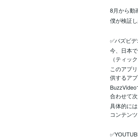
8月から動
僕が検証し
✅バズビデ
今、日本で
（ティック
このアプリ
供するアプ
BuzzV
合わせて次
具体的には
コンテンツ
✅YOUT