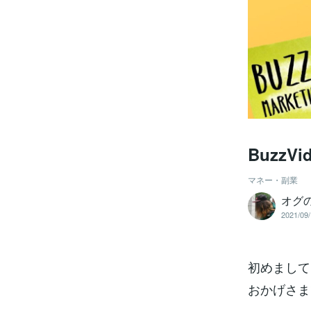
Buzz
マネー・副業
オグ
2021/09/
初めまして
おかげさま