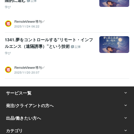
記事
学び
RemoteViewer導与✅
2025/11/24 06:22
1341.夢をコントロールする“リモート・インフ
ルエンス（遠隔誘導）”という技術
記事
学び
RemoteViewer導与✅
2025/11/20 20:07