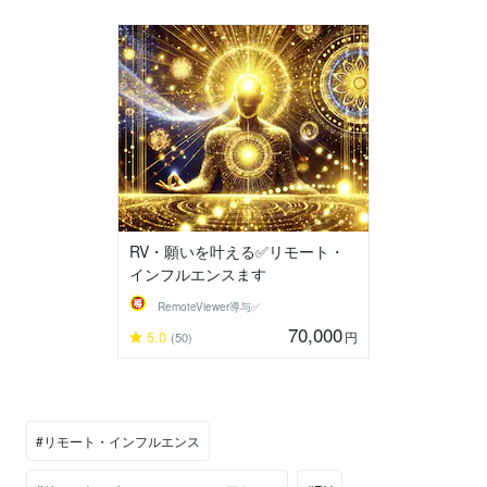
RV・願いを叶える✅リモート・
インフルエンスます
RemoteViewer導与✅
70,000
5.0
円
(50)
#リモート・インフルエンス