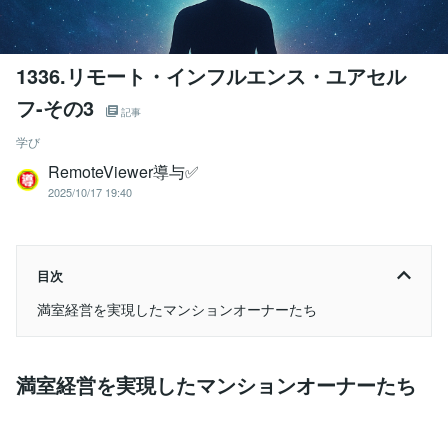
1336.リモート・インフルエンス・ユアセル
フ-その3
記事
学び
RemoteViewer導与✅
2025/10/17 19:40
目次
満室経営を実現したマンションオーナーたち
満室経営を実現したマンションオーナーたち