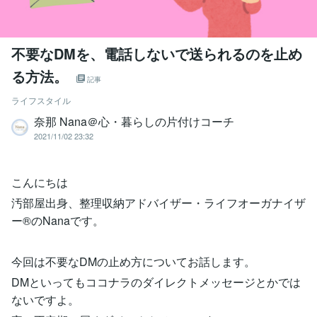
不要なDMを、電話しないで送られるのを止め
る方法。
記事
ライフスタイル
奈那 Nana＠心・暮らしの片付けコーチ
2021/11/02 23:32
こんにちは
汚部屋出身、整理収納アドバイザー・ライフオーガナイザ
ー®のNanaです。
今回は不要なDMの止め方についてお話します。
DMといってもココナラのダイレクトメッセージとかでは
ないですよ。