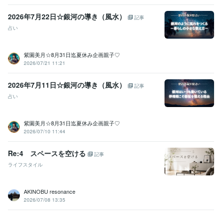
2026年7月22日☆銀河の導き（風水）
記事
占い
紫園美月☆8月31日迄夏休み企画親子♡
2026/07/21 11:21
2026年7月11日☆銀河の導き（風水）
記事
占い
紫園美月☆8月31日迄夏休み企画親子♡
2026/07/10 11:44
Re:4 スペースを空ける
記事
ライフスタイル
AKINOBU resonance
2026/07/08 13:35