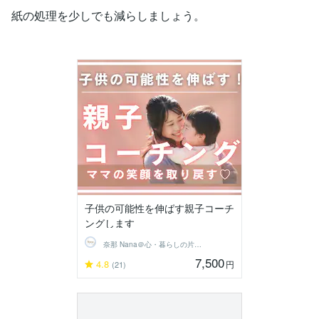
紙の処理を少しでも減らしましょう。
子供の可能性を伸ばす親子コーチ
ングします
奈那 Nana＠心・暮らしの片付けコーチ
7,500
4.8
円
(21)