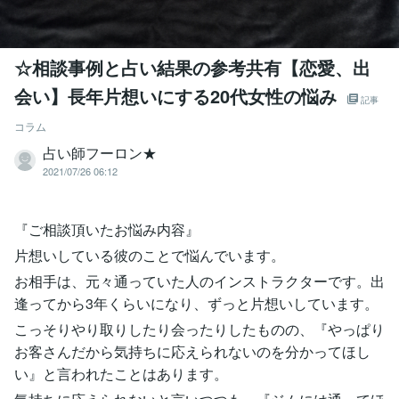
☆相談事例と占い結果の参考共有【恋愛、出
会い】長年片想いにする20代女性の悩み
記事
コラム
占い師フーロン★
2021/07/26 06:12
『ご相談頂いたお悩み内容』
片想いしている彼のことで悩んでいます。
お相手は、元々通っていた人のインストラクターです。出
逢ってから3年くらいになり、ずっと片想いしています。
こっそりやり取りしたり会ったりしたものの、『やっぱり
お客さんだから気持ちに応えられないのを分かってほし
い』と言われたことはあります。