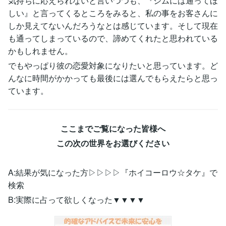
気持ちに応えられないと言いつつも、『ジムには通ってほ
しい』と言ってくるところをみると、私の事をお客さんに
しか見えてないんだろうなとは感じています。そして現在
も通ってしまっているので、諦めてくれたと思われている
かもしれません。
でもやっぱり彼の恋愛対象になりたいと思っています。ど
んなに時間がかかっても最後には選んでもらえたらと思っ
ています。
ここまでご覧になった皆様へ
この次の世界をお選びください
A:結果が気になった方▷▷▷▷『ホイコーロウ☆タケ』で
検索
B:実際に占って欲しくなった▼▼▼▼