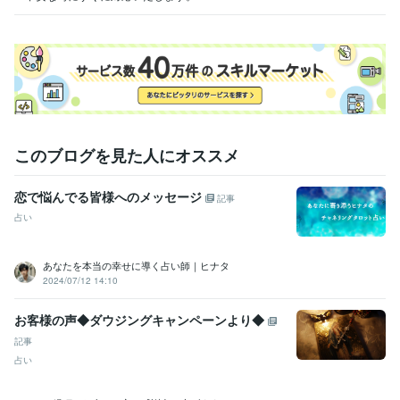
このブログを見た人にオススメ
恋で悩んでる皆様へのメッセージ
記事
占い
あなたを本当の幸せに導く占い師｜ヒナタ
2024/07/12 14:10
お客様の声◆ダウジングキャンペーンより◆
記事
占い