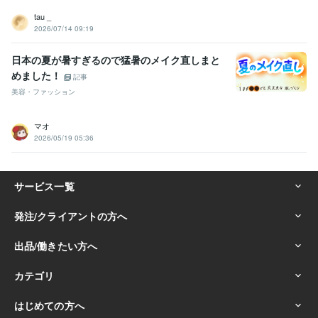
tau _
2026/07/14 09:19
日本の夏が暑すぎるので猛暑のメイク直しまと
めました！
記事
美容・ファッション
マオ
2026/05/19 05:36