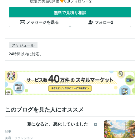
総販売実績
0
評価
0.0
フォロワー
2
無料で見積り相談
メッセージを送る
フォロー
2
スケジュール
24時間以内に対応。
このブログを見た人にオススメ
夏になると、悪化していました
記事
美容・ファッション