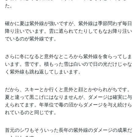
た。
確かに夏は紫外線が強いですが、紫外線は季節問わず毎日
降り注いでいます。雲に遮られてたりしてもなお降り注い
でいるのが紫外線です。
さらに冬になると意外なところから紫外線を食らってしま
います。雪です。積もった雪は白いので日の光だけじゃな
く紫外線も跳ね返してしまいます。
だから、スキーとか行くと意外と顔とかやられがちです。
夏と違って黒こげにはなりませんが、ダメージは確実に与
えられてます。年単位で毒の沼からダメージを与え続けら
れているのと同じです。
首元のシワもそういった長年の紫外線のダメージの成果だ