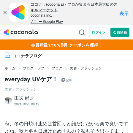
会員登録で10％割引クーポンを獲得！
ココナラブログ
ホーム
ブログトップ
ブログ
美容・ファッション
everyday UVケア！
記事
美容・ファッション
田辺 尚之
2021/10/28 09:19
秋、冬の日焼け止めは首回りと顔だけだから楽で良いです
よね。秋と冬も日焼け止めすんの？私もそう思ってまし