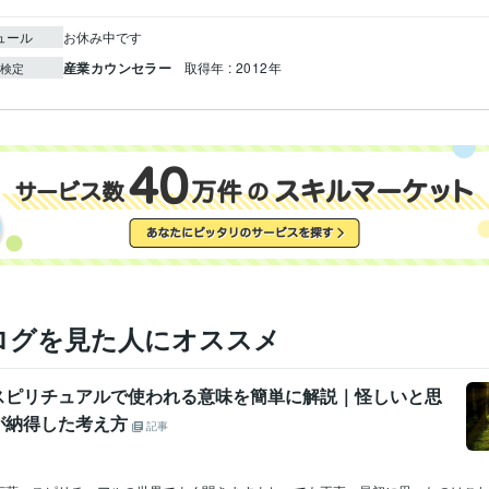
ュール
お休み中です
産業カウンセラー
取得年 : 2012年
検定
ログを見た人にオススメ
スピリチュアルで使われる意味を簡単に解説｜怪しいと思
が納得した考え方
記事