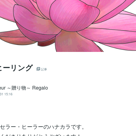
ヒーリング
記事
eur ～贈り物～ Regalo
31 15:16
セラー・ヒーラーのハナカラです。