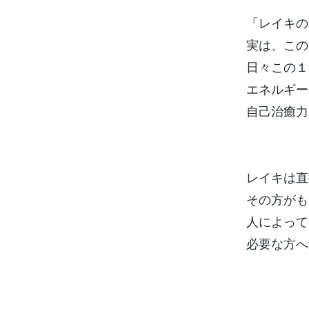
「レイキの
実は、この
日々この１
エネルギー
自己治癒力
レイキは直
その方がも
人によって
必要な方へ