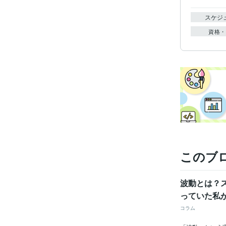
スケジ
資格・
このブ
波動とは？
っていた私
コラム