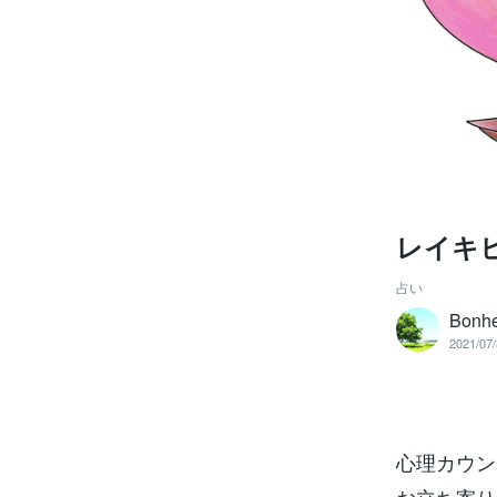
レイキ
占い
Bonh
2021/07/
心理カウン