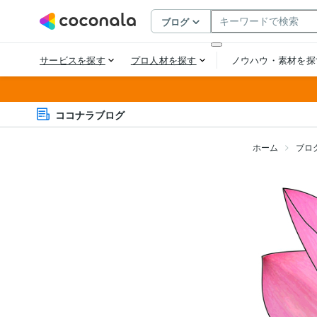
ココナラブログ
ホーム
ブロ