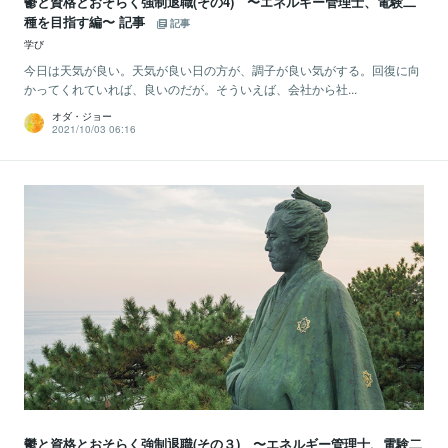
鬱と資格とおそらく強制退職(その4) 〜エネルギー管理士、電験二
種を目指す編〜 記事
記事
学び
今日は天気が良い。天気が良い日の方が、調子が良い気がする。回復に向
かってくれていれば、良いのだが。そういえば、会社から社...
オダ・ジョー
2021/10/03 06:16
鬱と資格とおそらく強制退職(その３) 〜エネルギー管理士、電験二