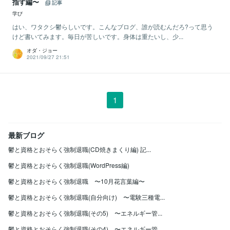
指す編〜
記事
学び
はい、ワタクシ鬱らしいです。こんなブログ、誰が読むんだろ?って思う
けど書いてみます。毎日が苦しいです。身体は重たいし、少...
オダ・ジョー
2021/09/27 21:51
1
最新ブログ
鬱と資格とおそらく強制退職(CD焼きまくり編) 記...
鬱と資格とおそらく強制退職(WordPress編)
鬱と資格とおそらく強制退職 〜10月花言葉編〜
鬱と資格とおそらく強制退職(自分向け) 〜電験三種電...
鬱と資格とおそらく強制退職(その5) 〜エネルギー管...
鬱と資格とおそらく強制退職(その4) 〜エネルギー管...