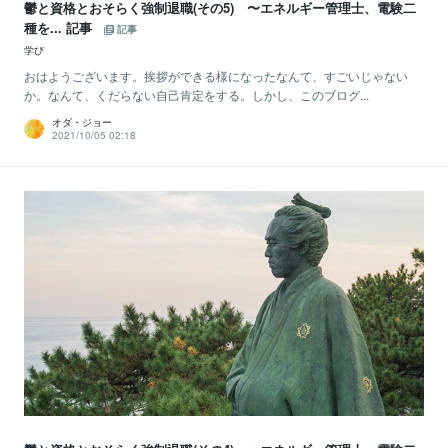
鬱と資格とおそらく強制退職(その5) 〜エネルギー管理士、電験二
種を... 記事
記事
学び
おはようございます。挨拶ができる様になったなんて、すごいじゃない
か。なんて、くだらない自己肯定をする。しかし、このブログ...
オダ・ジョー
2021/10/05 02:18