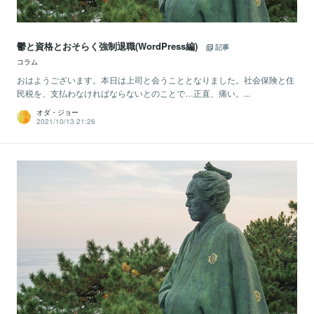
鬱と資格とおそらく強制退職(WordPress編)
記事
コラム
おはようございます。本日は上司と会うこととなりました。社会保険と住
民税を、支払わなければならないとのことで…正直、痛い。...
オダ・ジョー
2021/10/13 21:26