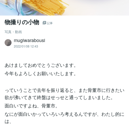
物撮りの小物
記事
写真・動画
mugiwarabousi
2022/01/08 12:43
あけましておめでとうございます。
今年もよろしくお願いいたします。
っていうことで去年を振り返ると、また骨董市に行きたい
欲が沸いてきて終盤はせっせと通ってしまいました。
面白いですよね、骨董市。
なにが面白いかっていろいろ考えるんですが、わたし的に
は、