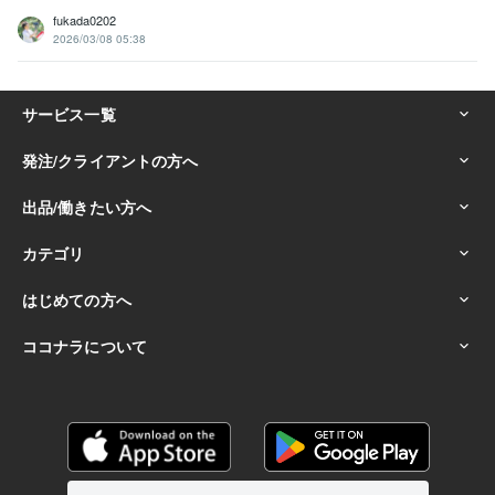
fukada0202
2026/03/08 05:38