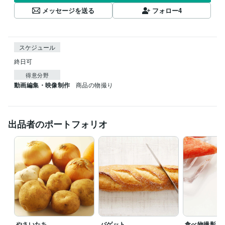
メッセージを送る
フォロー
4
スケジュール
終日可
得意分野
動画編集・映像制作
商品の物撮り
出品者のポートフォリオ
やさいたち
バゲット
食べ物撮影