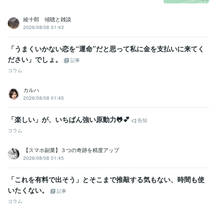
綾十郎 傾聴と雑談
2026/08/08 01:43
「うまくいかない恋を“運命”だと思って私に金を支払いに来てく
ださい」でしょ。
記事
コラム
カルハ
2026/08/08 01:45
「楽しい」が、いちばん強い原動力🐸💕
告知
コラム
【スマホ副業】３つの奇跡を精度アップ
2026/08/08 01:45
「これを有料で出そう」とそこまで推敲する気もない、時間も使
いたくない。
記事
コラム