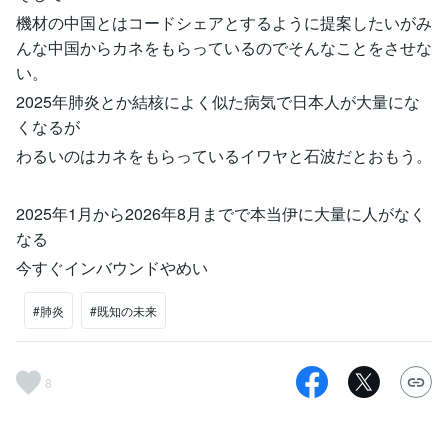
機材の中国とはコードシェアとするように提案したいがみ
んな中国からカネをもらっているのでそんなことをさせな
い。
2025年肺炎とか結核によく似た病気で日本人が大量にな
くなるが
わるいのはカネをもらっているイワヤと石波だとおもう。
2025年1月から2026年8月までで本当伊に大量に人がなく
なる
今すぐインバウンドやめい
#肺炎
#既知の未来
8