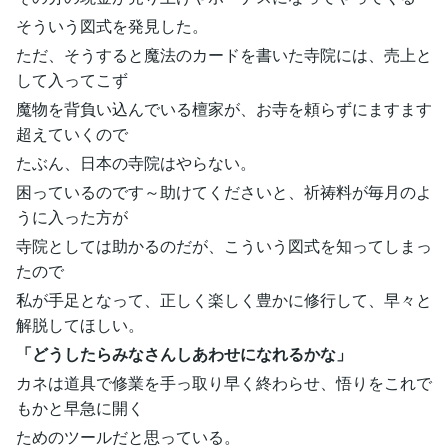
そういう図式を発見した。
ただ、そうすると魔法のカードを書いた寺院には、売上と
して入ってこず
魔物を背負い込んでいる檀家が、お寺を頼らずにますます
超えていくので
たぶん、日本の寺院はやらない。
困っているのです～助けてくださいと、祈祷料が毎月のよ
うに入った方が
寺院としては助かるのだが、こういう図式を知ってしまっ
たので
私が手足となって、正しく楽しく豊かに修行して、早々と
解脱してほしい。
「どうしたらみなさんしあわせになれるかな」
カネは道具で修業を手っ取り早く終わらせ、悟りをこれで
もかと早急に開く
ためのツールだと思っている。