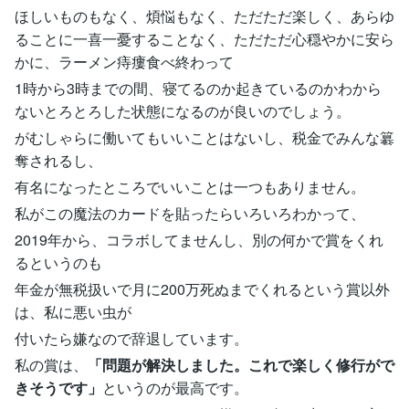
ほしいものもなく、煩悩もなく、ただただ楽しく、あらゆ
ることに一喜一憂することなく、ただただ心穏やかに安ら
かに、ラーメン痔瘻食べ終わって
1時から3時までの間、寝てるのか起きているのかわから
ないとろとろした状態になるのが良いのでしょう。
がむしゃらに働いてもいいことはないし、税金でみんな簒
奪されるし、
有名になったところでいいことは一つもありません。
私がこの魔法のカードを貼ったらいろいろわかって、
2019年から、コラボしてませんし、別の何かで賞をくれ
るというのも
年金が無税扱いで月に200万死ぬまでくれるという賞以外
は、私に悪い虫が
付いたら嫌なので辞退しています。
私の賞は、
「問題が解決しました。これで楽しく修行がで
きそうです」
というのが最高です。