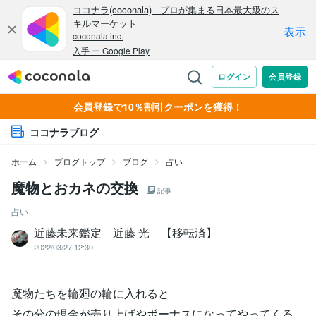
会員登録で10％割引クーポンを獲得！
ココナラブログ
ホーム
ブログトップ
ブログ
占い
魔物とおカネの交換
記事
占い
近藤未来鑑定 近藤 光 【移転済】
2022/03/27 12:30
魔物たちを輪廻の輪に入れると
その分の現金が売り上げやボーナスになってやってくる