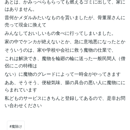
あとは、かみっぺらもらっても燃えるゴミに出して、家に
はありません。
昔何かメダルみたいなものを貰いましたが、骨董屋さんに
売って現金に換えて
みんなしておいしいもの食べに行ってしまいました。
家の中でケンカが絶えないとか、急に意地悪になったとか
そういうのは、家や学校や会社に救う魔物の仕業で、
これは解決でき、魔物を輪廻の輪に送った一般民間人（僧
侶にこの特権は
ない）に魔物のグレードによって一時金がやってきます
ああ、そうそう、便秘気味、腸の具合の悪い人に魔物にに
らまれています
私どものサービスにきちんと登録してあるので、是非お問
い合わせください
#魔除け