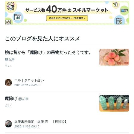
ライフスタイル・その他 / 占い師
経験年数 : 41年
職歴
近藤貿易株式会社
1966年3月 ~ 現在
豊多ホーム株式会社
2002年3月 ~ 2005年11月
某 不動産担保金融会社
2006年9月 ~ 2010年8月
このブログを見た人にオススメ
外資系の投資信託を作る証券会社
1998年8月 ~ 2002年2月
日本ＮＣＲ株式会社
1985年6月 ~ 1989年11月
甥っ子2号金融会社の子会社の不動産ファンド 交換口
2025年11
桃は昔から「魔除け」の果物だったそうです。
月 ~ 現在
記事
占い
受賞歴
2017年はこうなる
2018年はこうなる
2019年はこうなる
理系を目
指せ
2020年はこうなる
202１年はこうなる
2022年はこうなる
某
ハル｜タロット占い
大手化粧品会社の情報誌　占いのページ
各種情報サイトに今月の占
2026/07/12 04:58
いを提供中
開運勉強会に講師として呼ばれる
裏方人間なので各種表
彰を辞退する
賞状、肩書、名誉、勲章はカネ出せば買える
2023年
魔除け
記事
はこうなる
2024年はこうなる
2025年以降の儲かる産業
2025年は
占い
こうなる
2026年はこうなる
有名企業　数社の社内報の占いページ
の執筆
近藤未来鑑定 近藤 光 【移転済】
資格・検定
2025/11/03 00:15
宅地建物取引士（旧 宅地建物取引主任者）
取得年 : 1999年