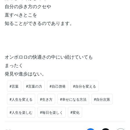
自分の歩き方のクセや
直すべきとこを
知ることができるのであります。
オンボロロの快適さの中にい続けていても
まったく
発見や進歩はない。
#言葉
#言葉の力
#自己啓発
#自分を変える
#人生を変える
#生き方
#幸せになる方法
#自分次第
#人生を楽しむ
#毎日を楽しく
#変化