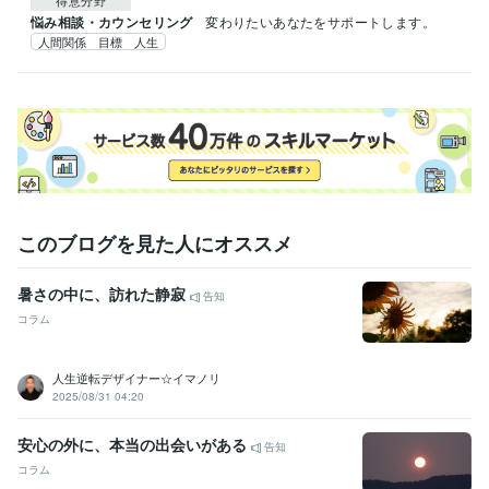
悩み相談・カウンセリング
変わりたいあなたをサポートします。
人間関係 目標 人生
このブログを見た人にオススメ
暑さの中に、訪れた静寂
告知
コラム
人生逆転デザイナー☆イマノリ
2025/08/31 04:20
安心の外に、本当の出会いがある
告知
コラム