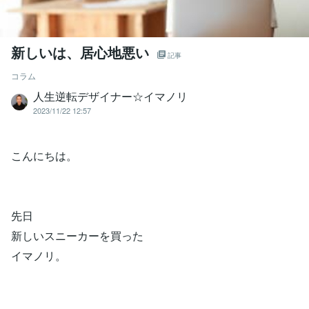
新しいは、居心地悪い
記事
コラム
人生逆転デザイナー☆イマノリ
2023/11/22 12:57
こんにちは。
先日
新しいスニーカーを買った
イマノリ。