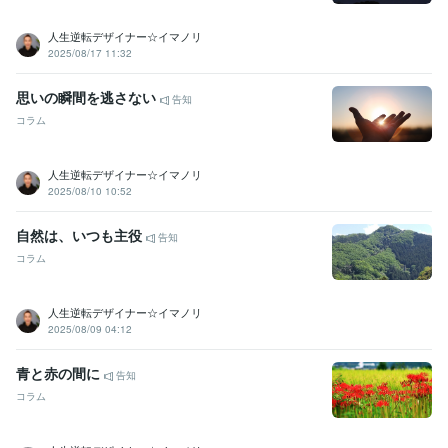
人生逆転デザイナー☆イマノリ
2025/08/17 11:32
思いの瞬間を逃さない
告知
コラム
人生逆転デザイナー☆イマノリ
2025/08/10 10:52
自然は、いつも主役
告知
コラム
人生逆転デザイナー☆イマノリ
2025/08/09 04:12
青と赤の間に
告知
コラム