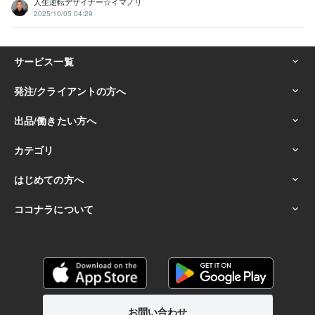
人生逆転デザイナー☆イマノリ
2025/10/05 04:29