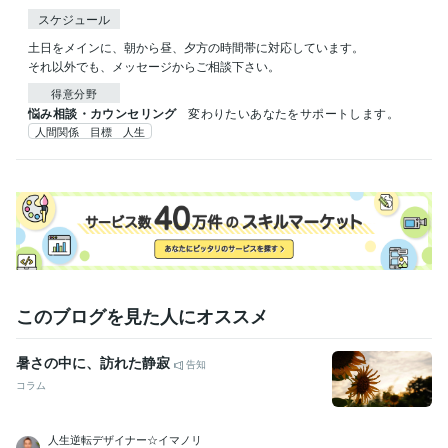
スケジュール
土日をメインに、朝から昼、夕方の時間帯に対応しています。

それ以外でも、メッセージからご相談下さい。
得意分野
悩み相談・カウンセリング
変わりたいあなたをサポートします。
人間関係 目標 人生
このブログを見た人にオススメ
暑さの中に、訪れた静寂
告知
コラム
人生逆転デザイナー☆イマノリ