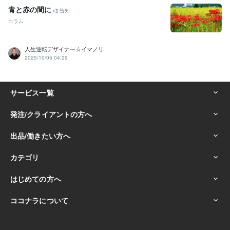
青と赤の間に
告知
コラム
人生逆転デザイナー☆イマノリ
2025/10/05 04:29