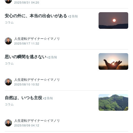
2025/08/31 04:20
安心の外に、本当の出会いがある
告知
コラム
人生逆転デザイナー☆イマノリ
2025/08/17 11:32
思いの瞬間を逃さない
告知
コラム
人生逆転デザイナー☆イマノリ
2025/08/10 10:52
自然は、いつも主役
告知
コラム
人生逆転デザイナー☆イマノリ
2025/08/09 04:12