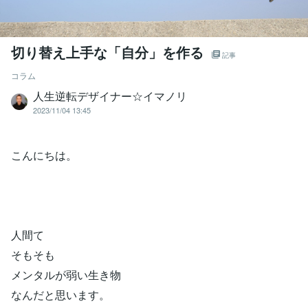
切り替え上手な「自分」を作る
記事
コラム
人生逆転デザイナー☆イマノリ
2023/11/04 13:45
こんにちは。
人間て
そもそも
メンタルが弱い生き物
なんだと思います。