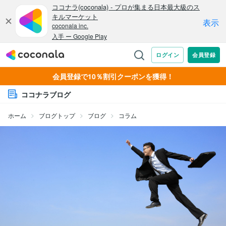
会員登録で10％割引クーポンを獲得！
ココナラブログ
ホーム
ブログトップ
ブログ
コラム