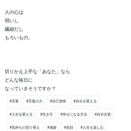
人の心は
弱いし
繊細だし
もろいもの。
切りかえ上手な「あなた」なら
どんな毎日に
なっていきそうですか？
#言葉
#言葉の力
#自己啓発
#自分を変える
#人生を変える
#生き方
#幸せになる方法
#自分次第
#気持ちの切り替え
#感謝
#笑顔
#人生を楽しむ