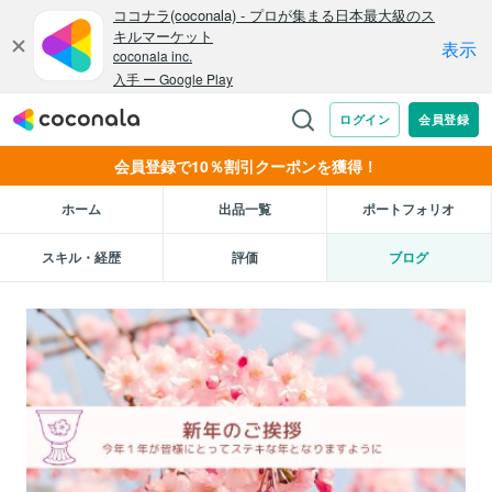
会員登録で10％割引クーポンを獲得！
ホーム
出品一覧
ポートフォリオ
スキル・経歴
評価
ブログ