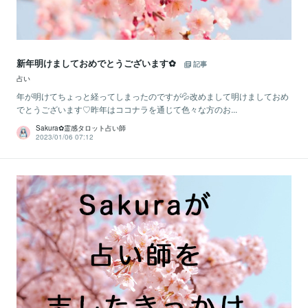
新年明けましておめでとうございます✿
記事
占い
年が明けてちょっと経ってしまったのですが💦改めまして明けましておめ
でとうございます♡昨年はココナラを通じて色々な方のお...
Sakura✿霊感タロット占い師
2023/01/06 07:12