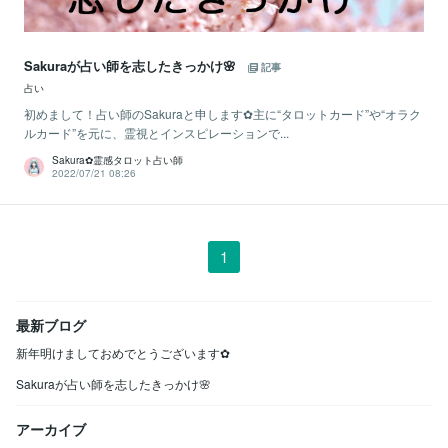
Sakuraが占い師を志したきっかけ🌸
記事
占い
初めまして！占い師のSakuraと申します✿主に“タロットカード”や“オラク
ルカード”を元に、霊視とインスピレーションで...
Sakura✿霊感タロット占い師
2022/07/21 08:26
1
最新ブログ
新年明けましておめでとうございます✿
Sakuraが占い師を志したきっかけ🌸
アーカイブ