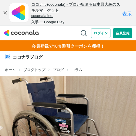
会員登録で10％割引クーポンを獲得！
ココナラブログ
ホーム
ブログトップ
ブログ
コラム