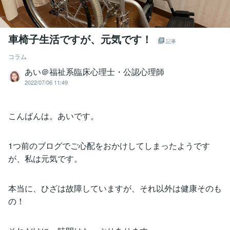
車椅子生活ですが、元気です！
記事
コラム
あい＠福祉系臨床心理士・公認心理師
2022/07/06 11:49
こんばんは。あいです。
1つ前のブログでご心配をおかけしてしまったようです
が、私は元気です。
本当に、ひざは故障していますが、それ以外は健康そのも
の！