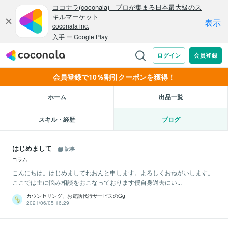
会員登録で10％割引クーポンを獲得！
ホーム
出品一覧
スキル・経歴
ブログ
はじめまして
記事
コラム
こんにちは。はじめましてれおんと申します。よろしくおねがいします。
ここでは主に悩み相談をおこなっております僕自身過去にい...
カウンセリング、お電話代行サービスのGg
2021/06/05 16:29