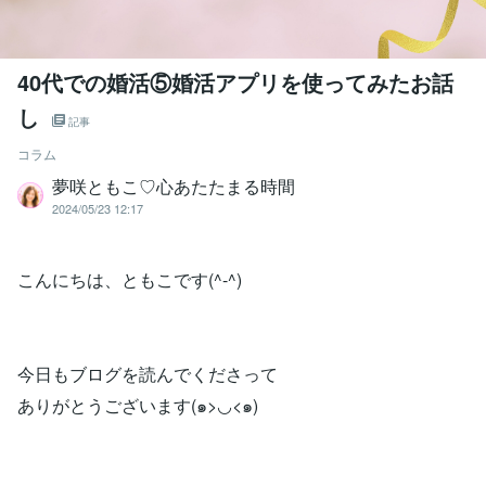
40代での婚活⑤婚活アプリを使ってみたお話
し
記事
コラム
夢咲ともこ♡心あたたまる時間
2024/05/23 12:17
こんにちは、ともこです(^-^)
今日もブログを読んでくださって
ありがとうございます(๑>◡<๑)