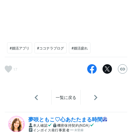
#婚活アプリ
#ココナラブログ
#婚活疲れ
17
一覧に戻る
夢咲ともこ♡心あたたまる時間
本人確認
機密保持契約(NDA)
インボイス発行事業者
未登録