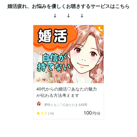
婚活疲れ、お悩みを優しくお聴きするサービスはこちら
↓ ↓ ↓
40代からの婚活♡あなたの魅力
が伝わる方法考えます
夢咲ともこ♡心あたたまる時間
100
5.0
円
/分
(14)