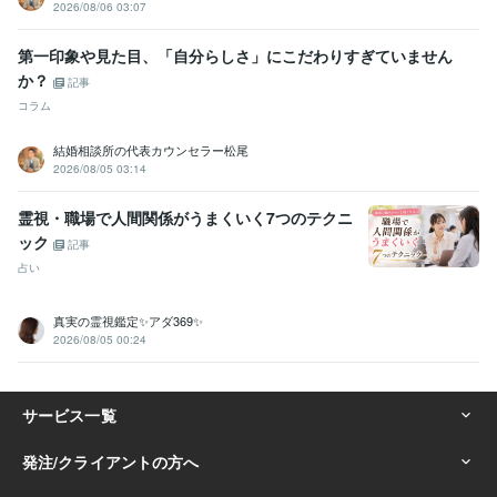
2026/08/06 03:07
第一印象や見た目、「自分らしさ」にこだわりすぎていません
か？
記事
コラム
結婚相談所の代表カウンセラー松尾
2026/08/05 03:14
霊視・職場で人間関係がうまくいく7つのテクニ
ック
記事
占い
真実の霊視鑑定✨アダ369✨
2026/08/05 00:24