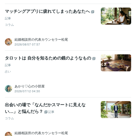
マッチングアプリに疲れてしまったあなたへ
記事
コラム
結婚相談所の代表カウンセラー松尾
2026/08/07 07:57
タロットは 自分を知るための鏡のようなもの
記事
占い
あかり♡心の小部屋
2026/07/12 04:30
出会いの場で「なんだかスマートに見えな
い…」と悩んだら？
記事
コラム
結婚相談所の代表カウンセラー松尾