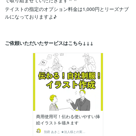
で取り組ませていただきます＾＾
テイストの指定のオプション料金は1,000円とリーズナブ
ルになっておりますよ♪
ご依頼いただいたサービスはこちら↓↓↓
商用使用可！伝わる使いやすい挿
絵イラストを描きます
別府 あきこ ★法人様との実績多数★