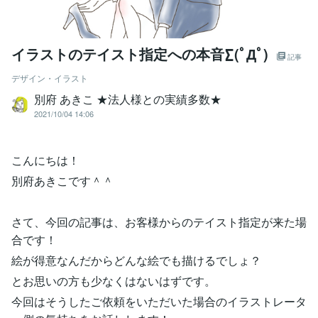
イラストのテイスト指定への本音∑(ﾟДﾟ)
記事
デザイン・イラスト
別府 あきこ ★法人様との実績多数★
2021/10/04 14:06
こんにちは！
別府あきこです＾＾
さて、今回の記事は、お客様からのテイスト指定が来た場
合です！
絵が得意なんだからどんな絵でも描けるでしょ？
とお思いの方も少なくはないはずです。
今回はそうしたご依頼をいただいた場合のイラストレータ