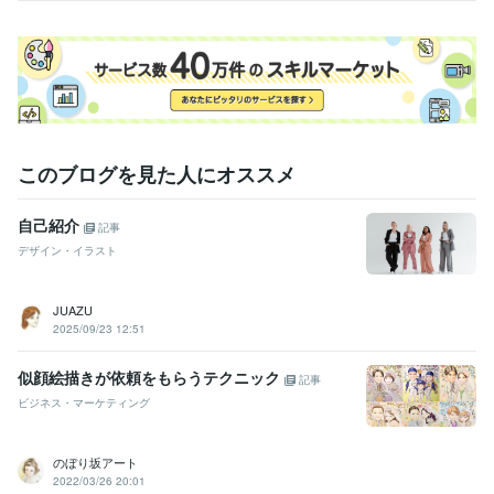
このブログを見た人にオススメ
自己紹介
記事
デザイン・イラスト
JUAZU
2025/09/23 12:51
似顔絵描きが依頼をもらうテクニック
記事
ビジネス・マーケティング
のぼり坂アート
2022/03/26 20:01