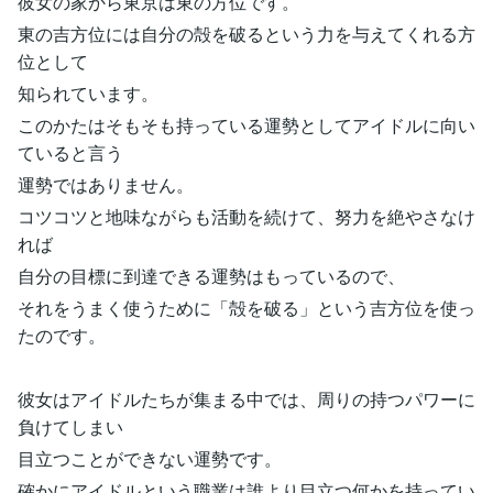
彼女の家から東京は東の方位です。
東の吉方位には自分の殻を破るという力を与えてくれる方
位として
知られています。
このかたはそもそも持っている運勢としてアイドルに向い
ていると言う
運勢ではありません。
コツコツと地味ながらも活動を続けて、努力を絶やさなけ
れば
自分の目標に到達できる運勢はもっているので、
それをうまく使うために「殻を破る」という吉方位を使っ
たのです。
彼女はアイドルたちが集まる中では、周りの持つパワーに
負けてしまい
目立つことができない運勢です。
確かにアイドルという職業は誰より目立つ何かを持ってい