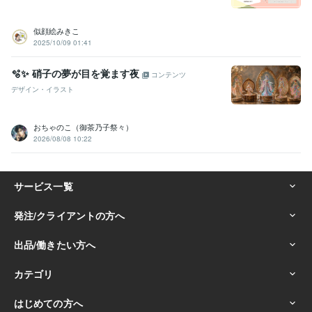
似顔絵みきこ
2025/10/09 01:41
🫧✨ 硝子の夢が目を覚ます夜
コンテンツ
デザイン・イラスト
おちゃのこ（御茶乃子祭々）
2026/08/08 10:22