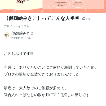
【似顔絵みきこ】ってこんな人🌟🌟
記事
デザイン・イラスト
似顔絵みきこ
2024/11/28 07:42
お久しぶりです!!!
今月は、ありがたいことにご依頼が殺到していたため、
ブログの更新が全然できておりませんでした!!
最近は、大人数でのご依頼が多めで、
気合入れっぱなしの数か月(*´▽｀*)嬉しい限りです!!