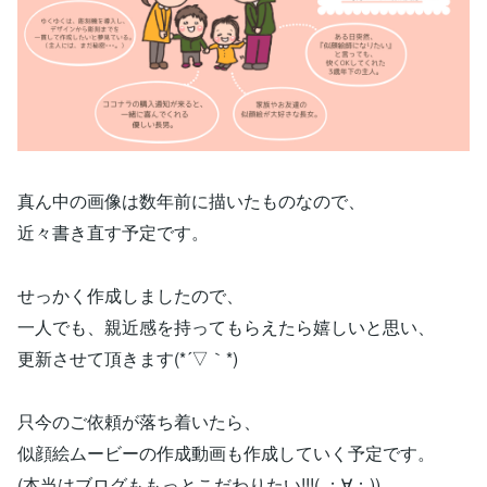
真ん中の画像は数年前に描いたものなので、
近々書き直す予定です。
せっかく作成しましたので、
一人でも、親近感を持ってもらえたら嬉しいと思い、
更新させて頂きます(*´▽｀*)
只今のご依頼が落ち着いたら、
似顔絵ムービーの作成動画も作成していく予定です。
(本当はブログももっとこだわりたい!!!( ；∀；))