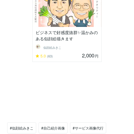
ビジネスで好感度抜群✨温かみの
ある似顔絵描きます
似顔絵みきこ
2,000
5.0
円
(63)
#似顔絵みきこ
#自己紹介画像
#サービス画像代行