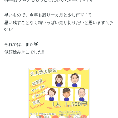
早いもので、今年も残り一ヵ月と少し(*´▽｀*)
思い残すことなく精いっぱい走り切りたいと思います＼(^
o^)／
それでは、また👋
似顔絵みきこでした!!