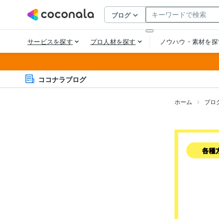
ココナラブログ
ホーム
ブロ