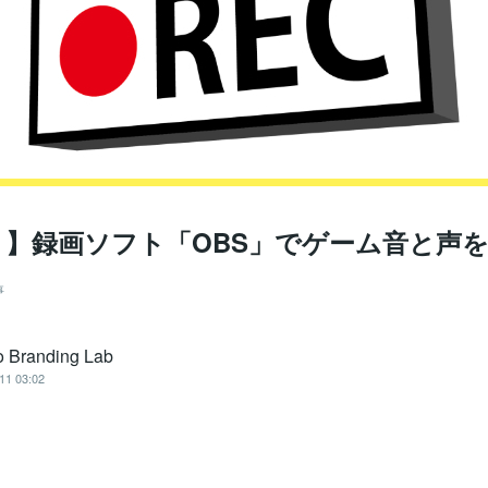
！】録画ソフト「OBS」でゲーム音と声
事
 Branding Lab
11 03:02