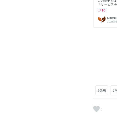
この記事では
「サービスを
している記事
10
¥3,000
Omoto 
2023/02
#録画
#
5