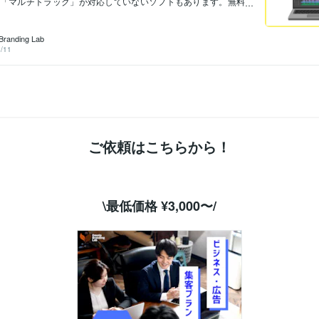
「マルチトラック」が対応していないソフトもあります。無料
ている人は要注意⚠️ご依頼はこちらから！"最低価格 ¥3,00
テゴリー・各種方法・各種オススメ・告知系
Branding Lab
/11
ご依頼はこちらから！
\最低価格 ¥3,000〜/