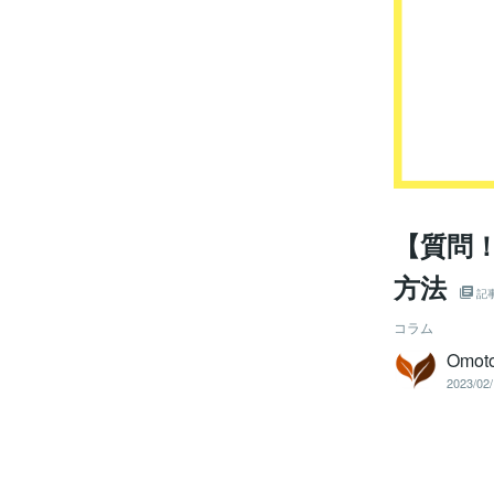
【質問
方法
記
コラム
Omoto
2023/02/