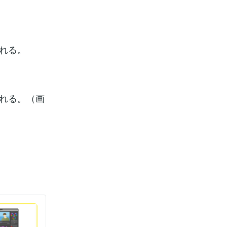
れる。
入れる。（画