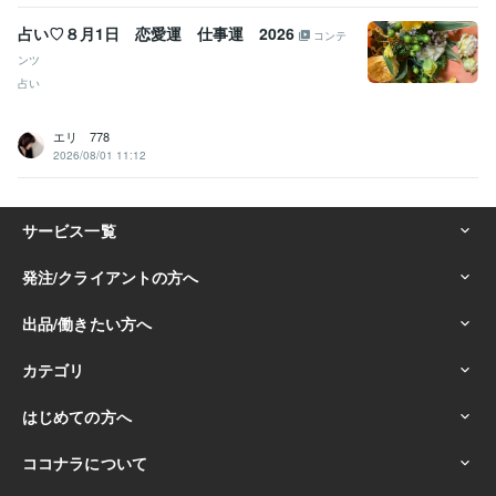
占い♡８月1日 恋愛運 仕事運 2026
コンテ
ンツ
占い
エリ 778
2026/08/01 11:12