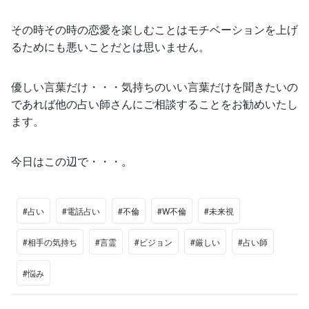
その時その時の恋愛を楽しむことはモチベーションを上げ
るためにも悪いことだとは思いません。
優しい言葉だけ・・・気持ちのいい言葉だけを聞きたいの
であれば他の占い師さんにご相談することをお勧めいたし
ます。
今日はこの辺で・・・。
#占い
#電話占い
#不倫
#W不倫
#未来視
#相手の気持ち
#言霊
#ビジョン
#厳しい
#占い師
#悩み