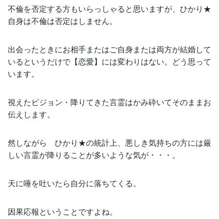
不倫を否定する方もいらっしゃると思いますが、ひかり★
自身は不倫は否定はしません。
出会ったときにお相手またはご自身または両方が結婚して
いるというだけで【恋愛】には変わりはない。どう思って
います。
視えたビジョン・降りてきた言霊はかみ砕いてそのままお
伝えします。
然しながら ひかり★の統計上、悪しき気持ちの方には厳
しい言霊が降りることが多いような気が・・・。
天に唾を吐いたら自分に落ちてくる。
因果応報ということですよね。