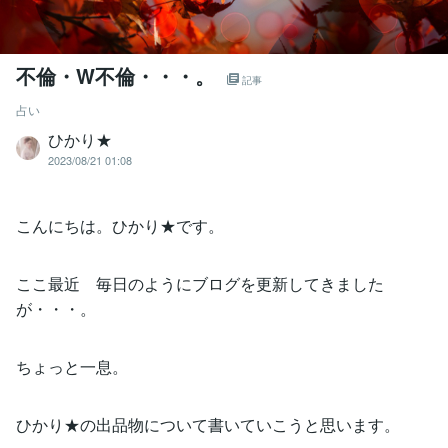
不倫・W不倫・・・。
記事
占い
ひかり★
2023/08/21 01:08
こんにちは。ひかり★です。
ここ最近 毎日のようにブログを更新してきました
が・・・。
ちょっと一息。
ひかり★の出品物について書いていこうと思います。