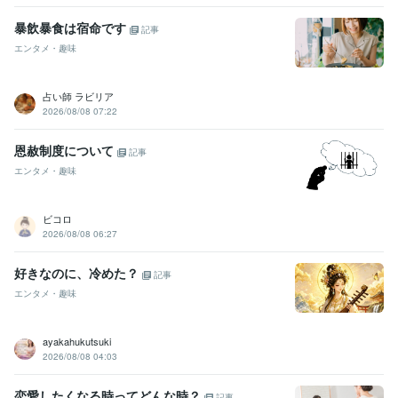
暴飲暴食は宿命です
記事
エンタメ・趣味
占い師 ラビリア
2026/08/08 07:22
恩赦制度について
記事
エンタメ・趣味
ビコロ
2026/08/08 06:27
好きなのに、冷めた？
記事
エンタメ・趣味
ayakahukutsuki
2026/08/08 04:03
恋愛したくなる時ってどんな時？
記事