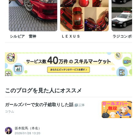
シルビア 雷神
ＬＥＸＵＳ
ラジコンボデ
このブログを見た人にオススメ
ガールズバーで女の子総取りした話
記事
コラム
坂本龍馬（本名）
2026/01/28 13:20