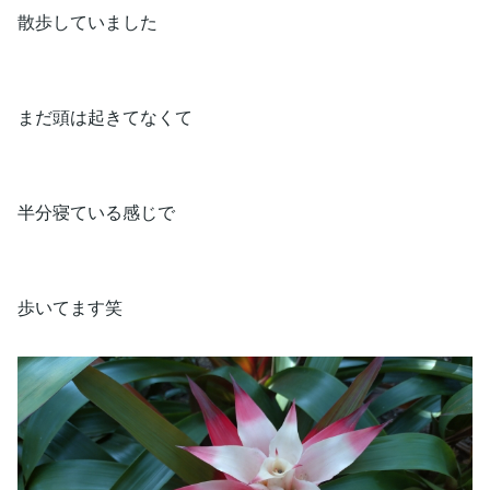
散歩していました
まだ頭は起きてなくて
半分寝ている感じで
歩いてます笑