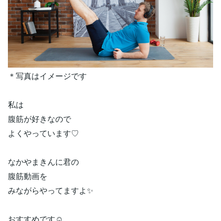
＊写真はイメージです
私は
腹筋が好きなので
よくやっています♡
なかやまきんに君の
腹筋動画を
みながらやってますよ✨
おすすめです☺️