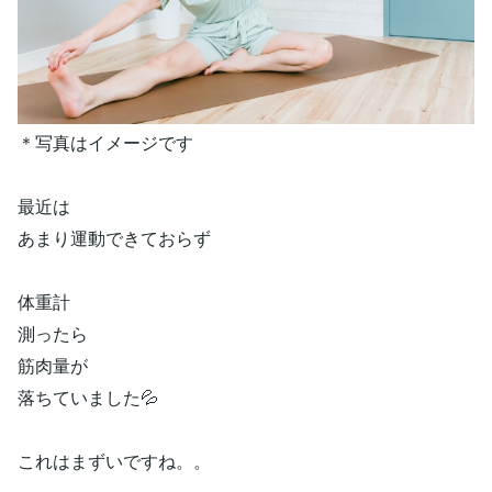
＊写真はイメージです
最近は
あまり運動できておらず
体重計
測ったら
筋肉量が
落ちていました💦
これはまずいですね。。