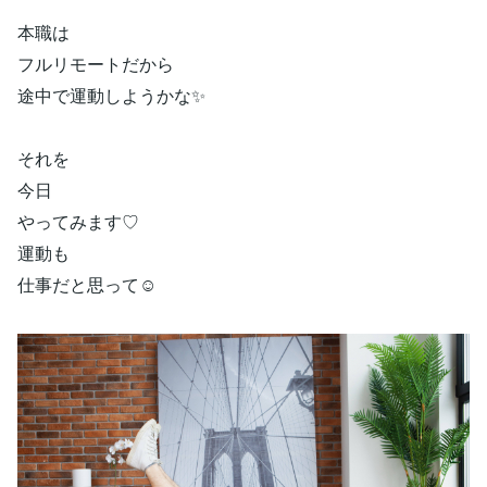
本職は
フルリモートだから
途中で運動しようかな✨
それを
今日
やってみます♡
運動も
仕事だと思って☺️