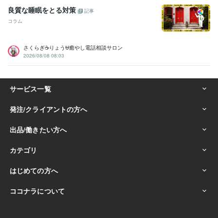
良質な睡眠をとる対策
記事
コラム
さくらぎ☕りょう⛎癒やし電話相談サロン
2026/08/08 08:03