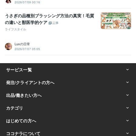
2026/07/09 00:16
うさぎの品種別ブラッシング方法の真実！毛質
の違いと獣医学的ケア
記事
ライフスタイル
Luxの日常
2026/07/07 05:05