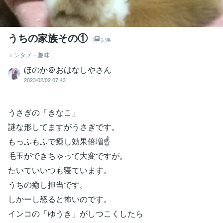
うちの家族その①
記事
エンタメ・趣味
ほのか＠おはなしやさん
2023/02/02 07:43
うさぎの「きなこ」
謎な形してますがうさぎです。
もっふもふで癒し効果倍増☝
毛玉ができちゃって大変ですが。
たいていいつも寝ています。
うちの癒し担当です。
しかーし怒ると怖いのです。
インコの「ゆうき」がしつこくしたら