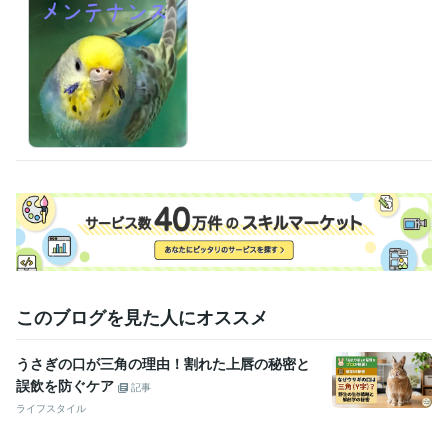
このブログを見た人にオススメ
うさぎの口が三角の理由！割れた上唇の秘密と
誤飲を防ぐケア
記事
ライフスタイル